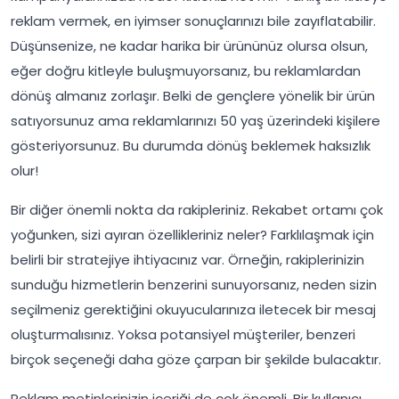
reklam vermek, en iyimser sonuçlarınızı bile zayıflatabilir.
Düşünsenize, ne kadar harika bir ürününüz olursa olsun,
eğer doğru kitleyle buluşmuyorsanız, bu reklamlardan
dönüş almanız zorlaşır. Belki de gençlere yönelik bir ürün
satıyorsunuz ama reklamlarınızı 50 yaş üzerindeki kişilere
gösteriyorsunuz. Bu durumda dönüş beklemek haksızlık
olur!
Bir diğer önemli nokta da rakipleriniz. Rekabet ortamı çok
yoğunken, sizi ayıran özellikleriniz neler? Farklılaşmak için
belirli bir stratejiye ihtiyacınız var. Örneğin, rakiplerinizin
sunduğu hizmetlerin benzerini sunuyorsanız, neden sizin
seçilmeniz gerektiğini okuyucularınıza iletecek bir mesaj
oluşturmalısınız. Yoksa potansiyel müşteriler, benzeri
birçok seçeneği daha göze çarpan bir şekilde bulacaktır.
Reklam metinlerinizin içeriği de çok önemli. Bir kullanıcı