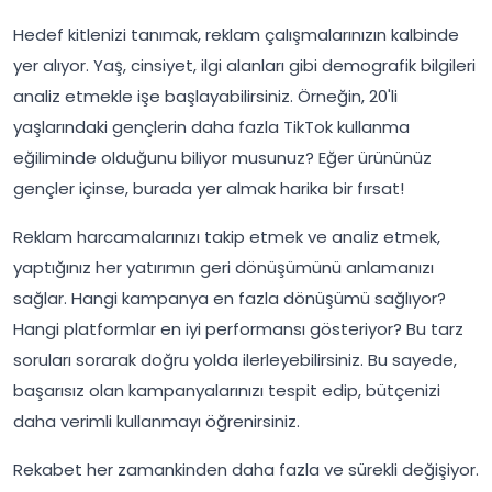
Hedef kitlenizi tanımak, reklam çalışmalarınızın kalbinde
yer alıyor. Yaş, cinsiyet, ilgi alanları gibi demografik bilgileri
analiz etmekle işe başlayabilirsiniz. Örneğin, 20'li
yaşlarındaki gençlerin daha fazla TikTok kullanma
eğiliminde olduğunu biliyor musunuz? Eğer ürününüz
gençler içinse, burada yer almak harika bir fırsat!
Reklam harcamalarınızı takip etmek ve analiz etmek,
yaptığınız her yatırımın geri dönüşümünü anlamanızı
sağlar. Hangi kampanya en fazla dönüşümü sağlıyor?
Hangi platformlar en iyi performansı gösteriyor? Bu tarz
soruları sorarak doğru yolda ilerleyebilirsiniz. Bu sayede,
başarısız olan kampanyalarınızı tespit edip, bütçenizi
daha verimli kullanmayı öğrenirsiniz.
Rekabet her zamankinden daha fazla ve sürekli değişiyor.