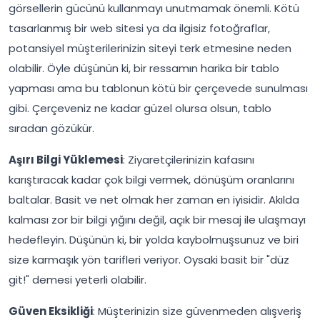
görsellerin gücünü kullanmayı unutmamak önemli. Kötü
tasarlanmış bir web sitesi ya da ilgisiz fotoğraflar,
potansiyel müşterilerinizin siteyi terk etmesine neden
olabilir. Öyle düşünün ki, bir ressamın harika bir tablo
yapması ama bu tablonun kötü bir çerçevede sunulması
gibi. Çerçeveniz ne kadar güzel olursa olsun, tablo
sıradan gözükür.
Aşırı Bilgi Yüklemesi
: Ziyaretçilerinizin kafasını
karıştıracak kadar çok bilgi vermek, dönüşüm oranlarını
baltalar. Basit ve net olmak her zaman en iyisidir. Akılda
kalması zor bir bilgi yığını değil, açık bir mesaj ile ulaşmayı
hedefleyin. Düşünün ki, bir yolda kaybolmuşsunuz ve biri
size karmaşık yön tarifleri veriyor. Oysaki basit bir "düz
git!" demesi yeterli olabilir.
Güven Eksikliği
: Müşterinizin size güvenmeden alışveriş