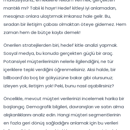
mantıklı mı? Tabii ki hayır! Hedef kitleyi iyi anlamadan,
mesajınızı onlara ulaştırmak imkansız hale gelir. Bu,
sıradan bir iletişim çabası olmaktan öteye gidemez. Hem
zaman hem de bütçe kaybı demek!
Önerilen stratejilerden biri, hedef kitle analizi yapmak.
Sosyal medya, bu konuda gerçekten güçlü bir araç.
Potansiyel müşterilerinizin nelerle ilgilendiğini, ne tür
içeriklere tepki verdiğini öğrenmelisiniz. Aksi halde, bir
billboard'da boş bir gökyüzüne bakar gibi olursunuz;
izleyen yok, iletişim yok! Peki, bunu nasıl aşabilirsiniz?
Öncelikle, mevcut müşteri verilerinizi incelemek harika bir
başlangıç. Demografik bilgileri, davranışları ve satın alma
alışkanlıklarını analiz edin. Hangi müşteri segmentlerinin
en fazla geri dönüş sağladığını anlamak için bu verileri