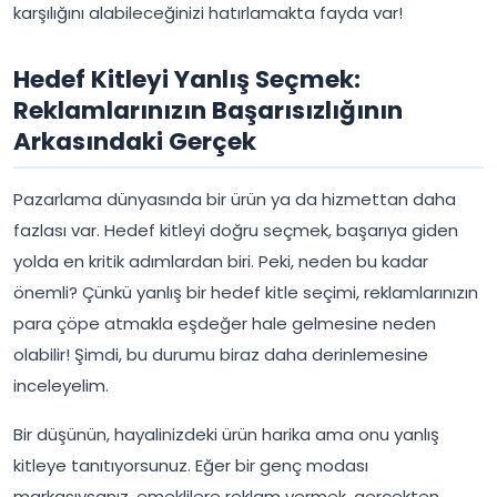
karşılığını alabileceğinizi hatırlamakta fayda var!
Hedef Kitleyi Yanlış Seçmek:
Reklamlarınızın Başarısızlığının
Arkasındaki Gerçek
Pazarlama dünyasında bir ürün ya da hizmettan daha
fazlası var. Hedef kitleyi doğru seçmek, başarıya giden
yolda en kritik adımlardan biri. Peki, neden bu kadar
önemli? Çünkü yanlış bir hedef kitle seçimi, reklamlarınızın
para çöpe atmakla eşdeğer hale gelmesine neden
olabilir! Şimdi, bu durumu biraz daha derinlemesine
inceleyelim.
Bir düşünün, hayalinizdeki ürün harika ama onu yanlış
kitleye tanıtıyorsunuz. Eğer bir genç modası
markasıysanız, emeklilere reklam vermek, gerçekten