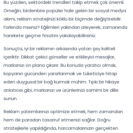
Bu yüzden, sektördeki trendleri takip etmek çok önemli.
Örneğin, birdenbire popüler hale gelen bir sosyal medya
akımı, reklam stratejinizi köklü bir biçimde değiştirebilir.
Farkında mısınız? Eğilimleri yakından izleyerek, zamanında
harekete geçme fırsatını yakalayabilirsiniz.
Sonuçta, iyi bir reklamın arkasında yatan şey kaliteli
içeriktir. Dikkat çekici görseller ve etkileyici mesajlar,
markanızı ön plana çıkarır. Bu konuda yaratıcı olmak,
kopyanın gücünden yararlanmak ve tüketiciye hitap
eden duygusal bir bağ kurmak mühim. Tıpkı bir hikaye
anlatıcısı gibi, markanızı ve ürünlerinizi samimi bir dille
sunun.
Reklam yatırımlarınızı optimize etmek, hem zamandan
hem de paradan tasarruf etmenizi sağlar. Doğru
stratejilerle yapıldığında, harcamalarınızın gerçekten