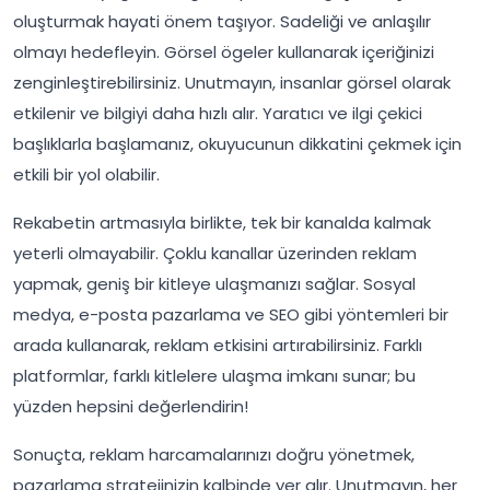
oluşturmak hayati önem taşıyor. Sadeliği ve anlaşılır
olmayı hedefleyin. Görsel ögeler kullanarak içeriğinizi
zenginleştirebilirsiniz. Unutmayın, insanlar görsel olarak
etkilenir ve bilgiyi daha hızlı alır. Yaratıcı ve ilgi çekici
başlıklarla başlamanız, okuyucunun dikkatini çekmek için
etkili bir yol olabilir.
Rekabetin artmasıyla birlikte, tek bir kanalda kalmak
yeterli olmayabilir. Çoklu kanallar üzerinden reklam
yapmak, geniş bir kitleye ulaşmanızı sağlar. Sosyal
medya, e-posta pazarlama ve SEO gibi yöntemleri bir
arada kullanarak, reklam etkisini artırabilirsiniz. Farklı
platformlar, farklı kitlelere ulaşma imkanı sunar; bu
yüzden hepsini değerlendirin!
Sonuçta, reklam harcamalarınızı doğru yönetmek,
pazarlama stratejinizin kalbinde yer alır. Unutmayın, her