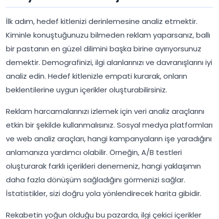
İlk adım, hedef kitlenizi derinlemesine analiz etmektir.
Kiminle konuştuğunuzu bilmeden reklam yaparsanız, ballı
bir pastanın en güzel dilimini başka birine ayırıyorsunuz
demektir. Demografinizi, ilgi alanlarınızı ve davranışlarını iyi
analiz edin. Hedef kitlenizle empati kurarak, onların
beklentilerine uygun içerikler oluşturabilirsiniz.
Reklam harcamalarınızı izlemek için veri analiz araçlarını
etkin bir şekilde kullanmalısınız. Sosyal medya platformları
ve web analiz araçları, hangi kampanyaların işe yaradığını
anlamanıza yardımcı olabilir. Örneğin, A/B testleri
oluşturarak farklı içerikleri denemeniz, hangi yaklaşımın
daha fazla dönüşüm sağladığını görmenizi sağlar.
İstatistikler, sizi doğru yola yönlendirecek harita gibidir.
Rekabetin yoğun olduğu bu pazarda, ilgi çekici içerikler