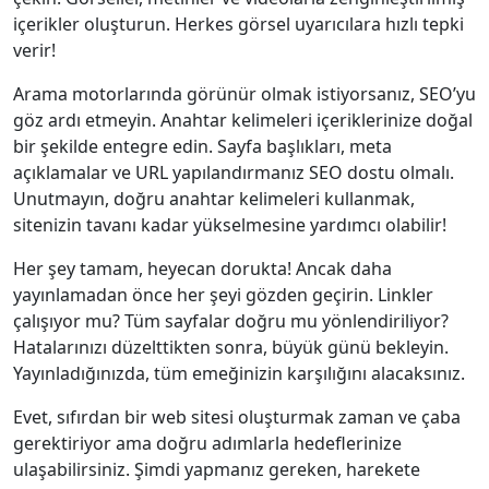
içerikler oluşturun. Herkes görsel uyarıcılara hızlı tepki
verir!
Arama motorlarında görünür olmak istiyorsanız, SEO’yu
göz ardı etmeyin. Anahtar kelimeleri içeriklerinize doğal
bir şekilde entegre edin. Sayfa başlıkları, meta
açıklamalar ve URL yapılandırmanız SEO dostu olmalı.
Unutmayın, doğru anahtar kelimeleri kullanmak,
sitenizin tavanı kadar yükselmesine yardımcı olabilir!
Her şey tamam, heyecan dorukta! Ancak daha
yayınlamadan önce her şeyi gözden geçirin. Linkler
çalışıyor mu? Tüm sayfalar doğru mu yönlendiriliyor?
Hatalarınızı düzelttikten sonra, büyük günü bekleyin.
Yayınladığınızda, tüm emeğinizin karşılığını alacaksınız.
Evet, sıfırdan bir web sitesi oluşturmak zaman ve çaba
gerektiriyor ama doğru adımlarla hedeflerinize
ulaşabilirsiniz. Şimdi yapmanız gereken, harekete