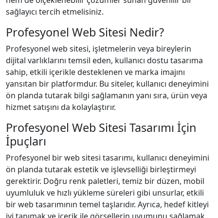
hem de ölçeklenebilir çözümler sunan güvenilir bir
sağlayıcı tercih etmelisiniz.
Profesyonel Web Sitesi Nedir?
Profesyonel web sitesi, işletmelerin veya bireylerin
dijital varlıklarını temsil eden, kullanıcı dostu tasarıma
sahip, etkili içerikle desteklenen ve marka imajını
yansıtan bir platformdur. Bu siteler, kullanıcı deneyimini
ön planda tutarak bilgi sağlamanın yanı sıra, ürün veya
hizmet satışını da kolaylaştırır.
Profesyonel Web Sitesi Tasarımı İçin
İpuçları
Profesyonel bir web sitesi tasarımı, kullanıcı deneyimini
ön planda tutarak estetik ve işlevselliği birleştirmeyi
gerektirir. Doğru renk paletleri, temiz bir düzen, mobil
uyumluluk ve hızlı yükleme süreleri gibi unsurlar, etkili
bir web tasarımının temel taşlarıdır. Ayrıca, hedef kitleyi
iyi tanımak ve içerik ile görsellerin uyumunu sağlamak