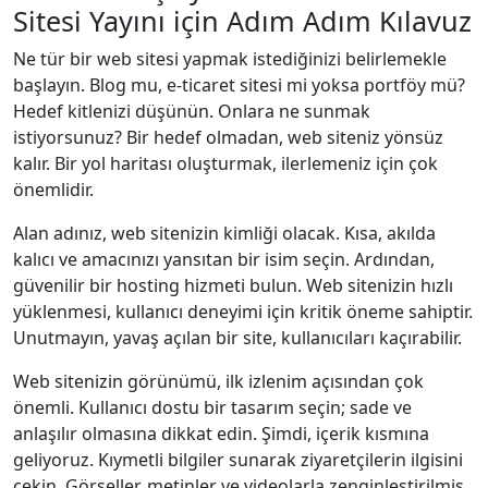
Sitesi Yayını için Adım Adım Kılavuz
Ne tür bir web sitesi yapmak istediğinizi belirlemekle
başlayın. Blog mu, e-ticaret sitesi mi yoksa portföy mü?
Hedef kitlenizi düşünün. Onlara ne sunmak
istiyorsunuz? Bir hedef olmadan, web siteniz yönsüz
kalır. Bir yol haritası oluşturmak, ilerlemeniz için çok
önemlidir.
Alan adınız, web sitenizin kimliği olacak. Kısa, akılda
kalıcı ve amacınızı yansıtan bir isim seçin. Ardından,
güvenilir bir hosting hizmeti bulun. Web sitenizin hızlı
yüklenmesi, kullanıcı deneyimi için kritik öneme sahiptir.
Unutmayın, yavaş açılan bir site, kullanıcıları kaçırabilir.
Web sitenizin görünümü, ilk izlenim açısından çok
önemli. Kullanıcı dostu bir tasarım seçin; sade ve
anlaşılır olmasına dikkat edin. Şimdi, içerik kısmına
geliyoruz. Kıymetli bilgiler sunarak ziyaretçilerin ilgisini
çekin. Görseller, metinler ve videolarla zenginleştirilmiş