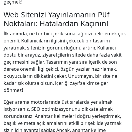
geçmek!
Web Sitenizi Yayınlamanın Püf
Noktaları: Hatalardan Kaçının!
İlk adımda, ne tür bir içerik sunacağınızı belirlemek çok
önemli. Kullanıcıların ilgisini çekecek bir tasarım
yaratmak, sitenizin görünürlüğünü artırır. Kullanıcı
dostu bir arayüz, ziyaretçilerin sitede daha fazla vakit
geçirmesini sağlar. Tasarımın yanı sıra içerik de son
derece önemli. İlgi çekici, özgün yazılar hazırlamak,
okuyucuların dikkatini çeker. Unutmayın, bir site ne
kadar şık olursa olsun, içeriği zayıfsa kimse geri
dönmez!
Eğer arama motorlarında üst sıralarda yer almak
istiyorsanız, SEO optimizasyonunu dikkate almak
zorundasınız. Anahtar kelimeleri doğru yerleştirmek,
başlık ve meta açıklamalarını etkili bir şekilde yazmak
sizin için avantaj sağlar. Ancak, anahtar kelime