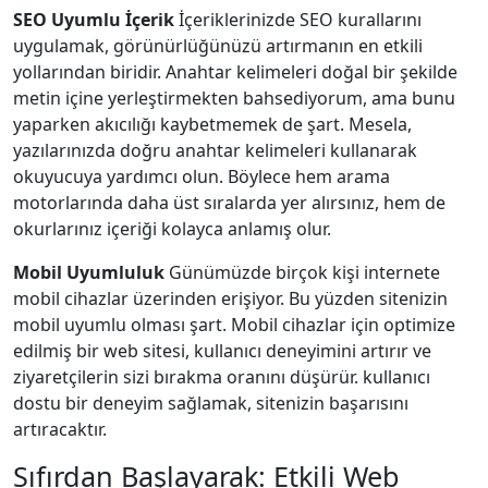
SEO Uyumlu İçerik
İçeriklerinizde SEO kurallarını
uygulamak, görünürlüğünüzü artırmanın en etkili
yollarından biridir. Anahtar kelimeleri doğal bir şekilde
metin içine yerleştirmekten bahsediyorum, ama bunu
yaparken akıcılığı kaybetmemek de şart. Mesela,
yazılarınızda doğru anahtar kelimeleri kullanarak
okuyucuya yardımcı olun. Böylece hem arama
motorlarında daha üst sıralarda yer alırsınız, hem de
okurlarınız içeriği kolayca anlamış olur.
Mobil Uyumluluk
Günümüzde birçok kişi internete
mobil cihazlar üzerinden erişiyor. Bu yüzden sitenizin
mobil uyumlu olması şart. Mobil cihazlar için optimize
edilmiş bir web sitesi, kullanıcı deneyimini artırır ve
ziyaretçilerin sizi bırakma oranını düşürür. kullanıcı
dostu bir deneyim sağlamak, sitenizin başarısını
artıracaktır.
Sıfırdan Başlayarak: Etkili Web