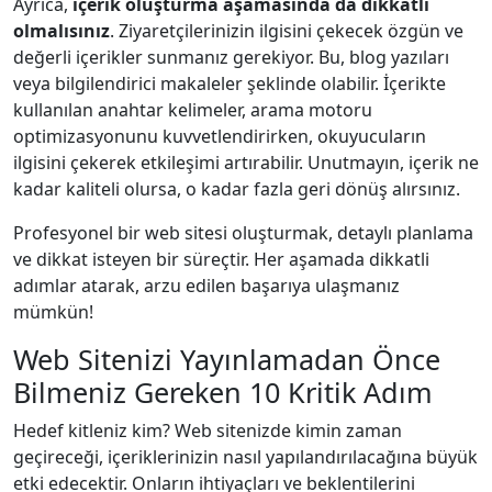
Ayrıca,
içerik oluşturma aşamasında da dikkatli
olmalısınız
. Ziyaretçilerinizin ilgisini çekecek özgün ve
değerli içerikler sunmanız gerekiyor. Bu, blog yazıları
veya bilgilendirici makaleler şeklinde olabilir. İçerikte
kullanılan anahtar kelimeler, arama motoru
optimizasyonunu kuvvetlendirirken, okuyucuların
ilgisini çekerek etkileşimi artırabilir. Unutmayın, içerik ne
kadar kaliteli olursa, o kadar fazla geri dönüş alırsınız.
Profesyonel bir web sitesi oluşturmak, detaylı planlama
ve dikkat isteyen bir süreçtir. Her aşamada dikkatli
adımlar atarak, arzu edilen başarıya ulaşmanız
mümkün!
Web Sitenizi Yayınlamadan Önce
Bilmeniz Gereken 10 Kritik Adım
Hedef kitleniz kim? Web sitenizde kimin zaman
geçireceği, içeriklerinizin nasıl yapılandırılacağına büyük
etki edecektir. Onların ihtiyaçları ve beklentilerini