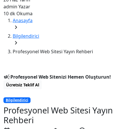
admin
Yazar
10 dk
Okuma
Anasayfa
chevron_right
Bilgilendirici
chevron_right
Profesyonel Web Sitesi Yayın Rehberi
campaign
Profesyonel Web Sitenizi Hemen Oluşturun!
Ücretsiz Teklif Al
Bilgilendirici
Profesyonel Web Sitesi Yayın
Rehberi