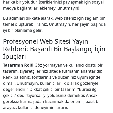
harika bir yoludur. İçeriklerinizi paylaşmak için sosyal
medya bağlantıları eklemeyi unutmayın!
Bu adımları dikkate alarak, web siteniz için sağlam bir
temel oluşturabilirsiniz. Unutmayın, her şeyin başında
iyi bir planlama gelir!
Profesyonel Web Sitesi Yayın
Rehberi: Başarılı Bir Başlangıç İçin
İpuçları
Tasarımın Rolü
Göz yormayan ve kullanıcı dostu bir
tasarım, ziyaretçilerinizi sitede tutmanın anahtarıdır.
Renk paletiniz, fontlarınız ve düzeniniz uyum içinde
olmalı. Unutmayın, kullanıcılar ilk olarak gözleriyle
değerlendirir. Dikkat çekici bir tasarım, “Burası ilgi
çekici!” dedirtiyorsa, iyi yoldasınız demektir. Ancak
gereksiz karmaşadan kaçınmak da önemli; basit bir
arayüz, kullanıcı deneyimini artırır.