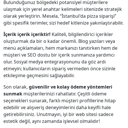
Bulunduğunuz bölgedeki potansiyel müşterilere
ulaşmak için yerel anahtar kelimeleri sitenizde stratejik
olarak yerleştirin. Mesela, “İstanbul'da pizza siparişi”
gibi spesifik terimler, sizi hedef kitlenize yakınlaştırabilir.
İçerik içerik içeriktir!
Kaliteli, bilgilendirici içerikler
oluşturmak da bir o kadar önemli. Blog yazıları veya
menü açıklamaları, hem markanızı tanıtırken hem de
müşteri ve SEO dostu bir içerik sunmanıza yardımcı
olur. Sosyal medya entegrasyonunu da göz ardı
etmeyin; kullanıcıların sipariş vermeden önce sizinle
etkileşime geçmesini sağlayabilir.
Son olarak,
güvenilir ve kolay ödeme yöntemleri
sunmak
müşterilerinizi rahatlatır. Çeşitli ödeme
seçenekleri sunarak, farklı müşteri profillerine hitap
edebilir ve alışveriş deneyimlerini daha keyifli hale
getirebilirsiniz. Unutmayın, iyi bir web sitesi sadece
estetik değil, aynı zamanda işlevsel olmalıdır!