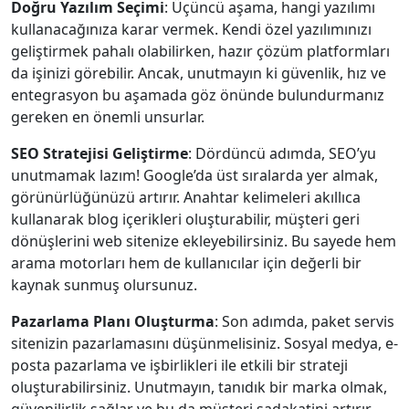
Doğru Yazılım Seçimi
: Üçüncü aşama, hangi yazılımı
kullanacağınıza karar vermek. Kendi özel yazılımınızı
geliştirmek pahalı olabilirken, hazır çözüm platformları
da işinizi görebilir. Ancak, unutmayın ki güvenlik, hız ve
entegrasyon bu aşamada göz önünde bulundurmanız
gereken en önemli unsurlar.
SEO Stratejisi Geliştirme
: Dördüncü adımda, SEO’yu
unutmamak lazım! Google’da üst sıralarda yer almak,
görünürlüğünüzü artırır. Anahtar kelimeleri akıllıca
kullanarak blog içerikleri oluşturabilir, müşteri geri
dönüşlerini web sitenize ekleyebilirsiniz. Bu sayede hem
arama motorları hem de kullanıcılar için değerli bir
kaynak sunmuş olursunuz.
Pazarlama Planı Oluşturma
: Son adımda, paket servis
sitenizin pazarlamasını düşünmelisiniz. Sosyal medya, e-
posta pazarlama ve işbirlikleri ile etkili bir strateji
oluşturabilirsiniz. Unutmayın, tanıdık bir marka olmak,