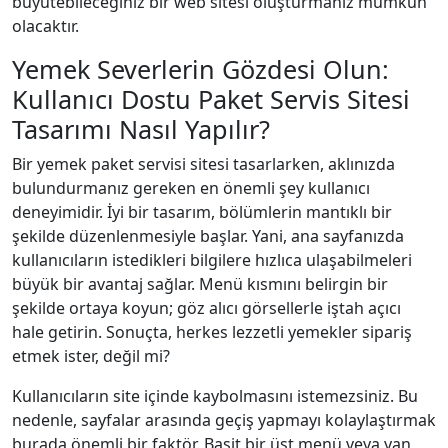
büyütebileceğiniz bir web sitesi oluşturmanız mümkün
olacaktır.
Yemek Severlerin Gözdesi Olun:
Kullanıcı Dostu Paket Servis Sitesi
Tasarımı Nasıl Yapılır?
Bir yemek paket servisi sitesi tasarlarken, aklınızda
bulundurmanız gereken en önemli şey kullanıcı
deneyimidir. İyi bir tasarım, bölümlerin mantıklı bir
şekilde düzenlenmesiyle başlar. Yani, ana sayfanızda
kullanıcıların istedikleri bilgilere hızlıca ulaşabilmeleri
büyük bir avantaj sağlar. Menü kısmını belirgin bir
şekilde ortaya koyun; göz alıcı görsellerle iştah açıcı
hale getirin. Sonuçta, herkes lezzetli yemekler sipariş
etmek ister, değil mi?
Kullanıcıların site içinde kaybolmasını istemezsiniz. Bu
nedenle, sayfalar arasında geçiş yapmayı kolaylaştırmak
burada önemli bir faktör. Basit bir üst menü veya yan