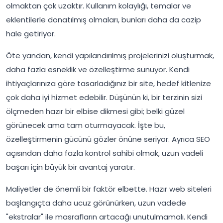
olmaktan çok uzaktır. Kullanım kolaylığı, temalar ve
eklentilerle donatılmış olmaları, bunları daha da cazip
hale getiriyor.
Öte yandan, kendi yapılandırılmış projelerinizi oluşturmak,
daha fazla esneklik ve özelleştirme sunuyor. Kendi
ihtiyaçlarınıza göre tasarladığınız bir site, hedef kitlenize
çok daha iyi hizmet edebilir. Düşünün ki, bir terzinin sizi
ölçmeden hazır bir elbise dikmesi gibi; belki güzel
görünecek ama tam oturmayacak. İşte bu,
özelleştirmenin gücünü gözler önüne seriyor. Ayrıca SEO
açısından daha fazla kontrol sahibi olmak, uzun vadeli
başarı için büyük bir avantaj yaratır.
Maliyetler de önemli bir faktör elbette. Hazır web siteleri
başlangıçta daha ucuz görünürken, uzun vadede
"ekstralar" ile masrafların artacağı unutulmamalı. Kendi