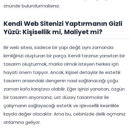
önünde bulundurmalısınız.
Kendi Web Sitenizi Yaptırmanın Gizli
Yüzü: Kişisellik mi, Maliyet mi?
Bir web sitesi, sadece bir yapı değil; aynı zamanda
kimliğinizi oluşturan bir parça. Kendi tarzınızı yansıtan bir
tasarım oluşturmak, marka olmak isteyen herkes için
hayati önem taşıyor. Ancak, kişisel detaylar ile estetik
tasarım arasındaki dengenin nasıl sağlanacağı çoğu
zaman kafa karıştırıcı olabilir. Eğer işinizi yansıtan, özgün
bir tasarım arıyorsanız, üst düzey tasarımcılar ile
çalışmanın sağlayacağı estetik ve işlevsellik kesinlikle
kayda değer olacaktır. Ama bu, cebinizde delik açmanız
anlamına geliyor.