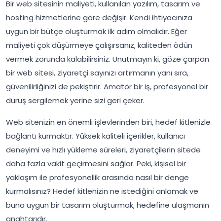
Bir web sitesinin maliyeti, kullanılan yazılım, tasarım ve
hosting hizmetlerine göre değişir. Kendi ihtiyacınıza
uygun bir bütçe oluşturmak ilk adım olmalıdır. Eğer
maliyeti çok düşürmeye çalışırsanız, kaliteden ödün
vermek zorunda kalabilirsiniz. Unutmayın ki, göze çarpan
bir web sitesi, ziyaretçi sayınızı artırmanın yanı sıra,
güvenilirliğinizi de pekiştirir. Amatör bir iş, profesyonel bir
duruş sergilemek yerine sizi geri çeker.
Web sitenizin en önemli işlevlerinden biri, hedef kitlenizle
bağlantı kurmaktır. Yüksek kaliteli içerikler, kullanıcı
deneyimi ve hızlı yükleme süreleri, ziyaretçilerin sitede
daha fazla vakit geçirmesini sağlar. Peki, kişisel bir
yaklaşım ile profesyonellik arasında nasıl bir denge
kurmalısınız? Hedef kitlenizin ne istediğini anlamak ve
buna uygun bir tasarım oluşturmak, hedefine ulaşmanın
anahtarıdır.