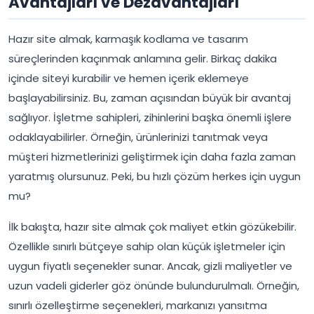
Avantajları ve Dezavantajları
Hazır site almak, karmaşık kodlama ve tasarım
süreçlerinden kaçınmak anlamına gelir. Birkaç dakika
içinde siteyi kurabilir ve hemen içerik eklemeye
başlayabilirsiniz. Bu, zaman açısından büyük bir avantaj
sağlıyor. İşletme sahipleri, zihinlerini başka önemli işlere
odaklayabilirler. Örneğin, ürünlerinizi tanıtmak veya
müşteri hizmetlerinizi geliştirmek için daha fazla zaman
yaratmış olursunuz. Peki, bu hızlı çözüm herkes için uygun
mu?
İlk bakışta, hazır site almak çok maliyet etkin gözükebilir.
Özellikle sınırlı bütçeye sahip olan küçük işletmeler için
uygun fiyatlı seçenekler sunar. Ancak, gizli maliyetler ve
uzun vadeli giderler göz önünde bulundurulmalı. Örneğin,
sınırlı özelleştirme seçenekleri, markanızı yansıtma