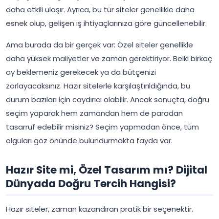
daha etkili ulaşır. Ayrıca, bu tür siteler genellikle daha
esnek olup, gelişen iş ihtiyaçlarınıza göre güncellenebilir.
Ama burada da bir gerçek var: Özel siteler genellikle
daha yüksek maliyetler ve zaman gerektiriyor. Belki birkaç
ay beklemeniz gerekecek ya da bütçenizi
zorlayacaksınız. Hazır sitelerle karşılaştırıldığında, bu
durum bazıları için caydırıcı olabilir. Ancak sonuçta, doğru
seçim yaparak hem zamandan hem de paradan
tasarruf edebilir misiniz? Seçim yapmadan önce, tüm
olguları göz önünde bulundurmakta fayda var.
Hazır Site mi, Özel Tasarım mı? Dijital
Dünyada Doğru Tercih Hangisi?
Hazır siteler, zaman kazandıran pratik bir seçenektir.