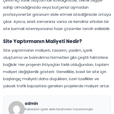
çevrimiçi varlık oluşturmak istediğinizde, teknik bilgiye
sahip olmadığınızda veya bütçenizi aşmadan
profesyonel bir görünüm elde etmek istediğinizde ortaya
çıkar. Ayrıca, sınırlı zamanınız varsa ve kendiniz sıfırdan bir
site kurmak istemiyorsanız hazır çözümler tercih edilebilir.
Site Yaptırmanın Maliyeti Nedir?
Site yaptırmanın maliyeti, tasarım, yazılım, içerik
oluşturma ve barındırma hizmetleri gibi çeşitli faktörlere
bağlıdır. Her projenin ihtiyaçları farklı olduğundan, toplam
maliyet değişkenlik gösterir. Genellikle, basit bir site için
başlangıç maliyeti daha düşükken, özel özellikler ve
yüksek trafik kapasitesi gereken projelerde maliyet artar.
admin
Kobiadam içerik ekibi tarafından hazırlanmıştır.