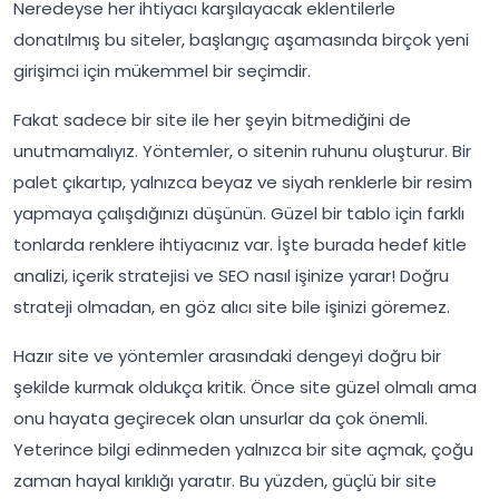
Neredeyse her ihtiyacı karşılayacak eklentilerle
donatılmış bu siteler, başlangıç aşamasında birçok yeni
girişimci için mükemmel bir seçimdir.
Fakat sadece bir site ile her şeyin bitmediğini de
unutmamalıyız. Yöntemler, o sitenin ruhunu oluşturur. Bir
palet çıkartıp, yalnızca beyaz ve siyah renklerle bir resim
yapmaya çalışdığınızı düşünün. Güzel bir tablo için farklı
tonlarda renklere ihtiyacınız var. İşte burada hedef kitle
analizi, içerik stratejisi ve SEO nasıl işinize yarar! Doğru
strateji olmadan, en göz alıcı site bile işinizi göremez.
Hazır site ve yöntemler arasındaki dengeyi doğru bir
şekilde kurmak oldukça kritik. Önce site güzel olmalı ama
onu hayata geçirecek olan unsurlar da çok önemli.
Yeterince bilgi edinmeden yalnızca bir site açmak, çoğu
zaman hayal kırıklığı yaratır. Bu yüzden, güçlü bir site