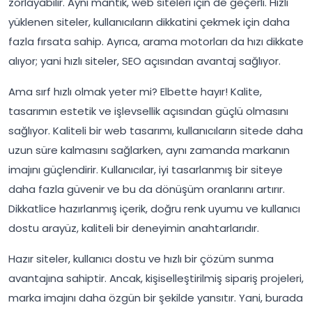
zorlayabilir. Aynı mantık, web siteleri için de geçerli. Hızlı
yüklenen siteler, kullanıcıların dikkatini çekmek için daha
fazla fırsata sahip. Ayrıca, arama motorları da hızı dikkate
alıyor; yani hızlı siteler, SEO açısından avantaj sağlıyor.
Ama sırf hızlı olmak yeter mi? Elbette hayır! Kalite,
tasarımın estetik ve işlevsellik açısından güçlü olmasını
sağlıyor. Kaliteli bir web tasarımı, kullanıcıların sitede daha
uzun süre kalmasını sağlarken, aynı zamanda markanın
imajını güçlendirir. Kullanıcılar, iyi tasarlanmış bir siteye
daha fazla güvenir ve bu da dönüşüm oranlarını artırır.
Dikkatlice hazırlanmış içerik, doğru renk uyumu ve kullanıcı
dostu arayüz, kaliteli bir deneyimin anahtarlarıdır.
Hazır siteler, kullanıcı dostu ve hızlı bir çözüm sunma
avantajına sahiptir. Ancak, kişiselleştirilmiş sipariş projeleri,
marka imajını daha özgün bir şekilde yansıtır. Yani, burada