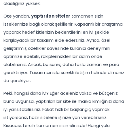
olasılığınız yüksek.
Öte yandan,
yaptırılan siteler
tamamen sizin
isteklerinize bağlı olarak şekillenir. Kapsamlı bir araştırma
yaparak hedef kitlenizin beklentilerini en iyi şekilde
karşılayacak bir tasarım elde edersiniz. Ayrıca, özel
geliştirilmiş özellikler sayesinde kullanıcı deneyimini
optimize edebilir, rakiplerinizden bir adım önde
olabilirsiniz. Ancak, bu süreç daha fazla zaman ve para
gerektiriyor. Tasarımcınızla sürekli iletişim halinde olmanız
da gerekiyor.
Peki, hangisi daha iyi? Eğer aceleniz yoksa ve bütçeniz
buna uygunsa, yaptırılan bir site ile marka kimliğinizi daha
iyi yansıtabilirsiniz. Fakat hızlı bir başlangıç yapmak
istiyorsanız, hazır sitelerle işinize yön verebilirsiniz.
Kısacası, tercih tamamen sizin elinizde! Hangi yolu