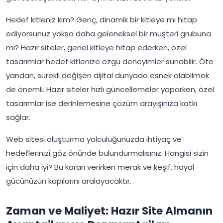
Hedef kitleniz kim? Genç, dinamik bir kitleye mi hitap
ediyorsunuz yoksa daha geleneksel bir müşteri grubuna
mı? Hazır siteler, genel kitleye hitap ederken, özel
tasarımlar hedef kitlenize özgü deneyimler sunabilir. Öte
yandan, sürekli değişen dijital dünyada esnek olabilmek
de önemli. Hazır siteler hızlı güncellemeler yaparken, özel
tasarımlar ise derinlemesine çözüm arayışınıza katkı
sağlar.
Web sitesi oluşturma yolculuğunuzda ihtiyaç ve
hedeflerinizi göz önünde bulundurmalısınız. Hangisi sizin
için daha iyi? Bu kararı verirken merak ve keşif, hayal
gücünüzün kapılarını aralayacaktır.
Zaman ve Maliyet: Hazır Site Almanın