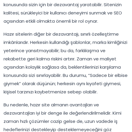
konusunda sizin için bir dezavantaj yaratabilir. Sitenizin
kalitesi, sürükleyici bir kullanıcı deneyimi sunmak ve SEO
açısından etkili olmakta önemli bir rol oynar.
Hazır sitelerin diğer bir dezavantajı, sınırlı özelleştirme
imkânlarıdır. Herkesin kullandığı şablonlar, marka kimliğinizi
yeterince yansıtmayabilir; bu da, farklılaşma ve
rekabette geri kalma riskini artırır. Zaman ve maliyet
açısından kolaylık sağlasa da, beklentilerinizi karşılama
konusunda sizi sınırlayabilir. Bu durumu, “Sadece bir elbise
giymek” olarak düşünün; herkesin aynı kıyafeti giymesi,
kişisel tarzınızı kaybetmenize sebep olabilir.
Bu nedenle, hazır site almanın avantajları ve
dezavantajları iyi bir denge ile değerlendirilmelidir. Kimi
zaman hızlı çözümler cazip gelse de, uzun vadede iş
hedeflerinizi destekleyip desteklemeyeceğini göz