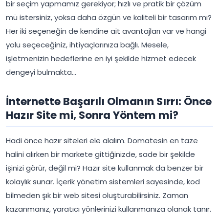
bir seçim yapmamız gerekiyor; hızlı ve pratik bir çözüm
mü istersiniz, yoksa daha özgün ve kaliteli bir tasarım mı?
Her iki seçeneğin de kendine ait avantajları var ve hangi
yolu seçeceğiniz, ihtiyaçlarınıza bağlı. Mesele,
işletmenizin hedeflerine en iyi şekilde hizmet edecek
dengeyi bulmakta…
İnternette Başarılı Olmanın Sırrı: Önce
Hazır Site mi, Sonra Yöntem mi?
Hadi önce hazır siteleri ele alalım. Domatesin en taze
halini alırken bir markete gittiğinizde, sade bir şekilde
işinizi görür, değil mi? Hazır site kullanmak da benzer bir
kolaylık sunar. İçerik yönetim sistemleri sayesinde, kod
bilmeden şık bir web sitesi oluşturabilirsiniz. Zaman
kazanmanız, yaratıcı yönlerinizi kullanmanıza olanak tanır.