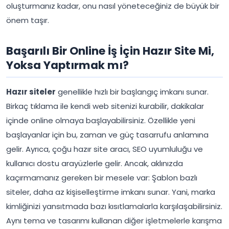
oluşturmanız kadar, onu nasıl yöneteceğiniz de büyük bir
önem taşır.
Başarılı Bir Online İş İçin Hazır Site Mi,
Yoksa Yaptırmak mı?
Hazır siteler
genellikle hızlı bir başlangıç imkanı sunar.
Birkaç tıklama ile kendi web sitenizi kurabilir, dakikalar
içinde online olmaya başlayabilirsiniz. Özellikle yeni
başlayanlar için bu, zaman ve güç tasarrufu anlamına
gelir. Ayrıca, çoğu hazır site aracı, SEO uyumluluğu ve
kullanıcı dostu arayüzlerle gelir. Ancak, aklınızda
kaçırmamanız gereken bir mesele var: Şablon bazlı
siteler, daha az kişiselleştirme imkanı sunar. Yani, marka
kimliğinizi yansıtmada bazı kısıtlamalarla karşılaşabilirsiniz.
Aynı tema ve tasarımı kullanan diğer işletmelerle karışma