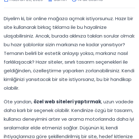
Diyelim ki, bir online mağaza açmak istiyorsunuz. Hazır bir
site kullanarak birkaç tıklama ile bu hayalinize
ulaşabilirsiniz. Ancak, burada aklınıza takılan sorular olmalı:
bu hazır şablonlar sizin markanızı ne kadar yansıtıyor?
Temanın belirli bir estetik anlayışı yoksa, markanız nasıl
farklılaşacak? Hazır siteler, sınırlı tasarım seçenekleri ile
geldiğinden, özelleştirme yaparken zorlanabilirsiniz. Kendi
kimliğinizi yansıtacak bir site istiyorsanız, bu bir handikap
olabilir.
Öte yandan,
özel web siteleri yaptırmak
, uzun vadede
daha karlı bir seçenek olabilir. Kendinize özgü bir tasarım,
kullanıcı deneyimini artırır ve arama motorlarında daha iyi
sıralamalar elde etmenizi sağlar. Düşünün ki, kendi
ihtiyaçlarınıza göre şekillendirilmiş bir site, hedef kitlenize