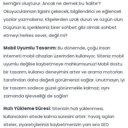
kemiğini oluşturur. Ancak ne demek bu ‘kalite’?
Okuyucularınızın ilgisini çekecek, bilgilendirici ve eğlenceli
yazılar yazmalısınız. Klişelerden uzak durun ve özgün olun.
Düşünün ki, içerikleriniz birer sohbet gibi olmalı; sohbet
etmeyi herkes sever, değil mi?
Mobil Uyumlu Tasarım:
Bu dönemde, çoğu insan
interneti mobil cihazları üzerinden kullanıyor. Siteniz mobil
uyumlu değilse kaybetmeye mahkumsunuz! Mobil dostu
bir tasarım, kullanıcı deneyimini artırır ve arama motorları
tarafından daha değerli görülmenizi sağlar. Unutmayın, iyi
bir tasarım sadece güzel görünmekle kalmaz; aynı
zamanda işlevselliği de sağlar!
Hızlı Yükleme Süresi:
Sitenizin hızlı yüklenmesi,
kullanıcıların sitede kalma süresini artırır. Yavaş açılan
siteler, ziyaretçilerinizi kaybetmenizin yanı sıra SEO