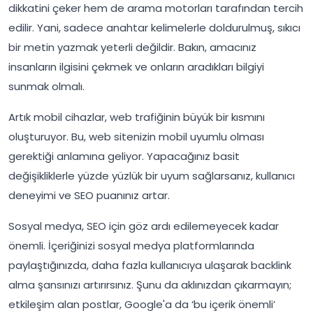
dikkatini çeker hem de arama motorları tarafından tercih
edilir. Yani, sadece anahtar kelimelerle doldurulmuş, sıkıcı
bir metin yazmak yeterli değildir. Bakın, amacınız
insanların ilgisini çekmek ve onların aradıkları bilgiyi
sunmak olmalı.
Artık mobil cihazlar, web trafiğinin büyük bir kısmını
oluşturuyor. Bu, web sitenizin mobil uyumlu olması
gerektiği anlamına geliyor. Yapacağınız basit
değişikliklerle yüzde yüzlük bir uyum sağlarsanız, kullanıcı
deneyimi ve SEO puanınız artar.
Sosyal medya, SEO için göz ardı edilemeyecek kadar
önemli. İçeriğinizi sosyal medya platformlarında
paylaştığınızda, daha fazla kullanıcıya ulaşarak backlink
alma şansınızı artırırsınız. Şunu da aklınızdan çıkarmayın;
etkileşim alan postlar, Google'a da ‘bu içerik önemli’