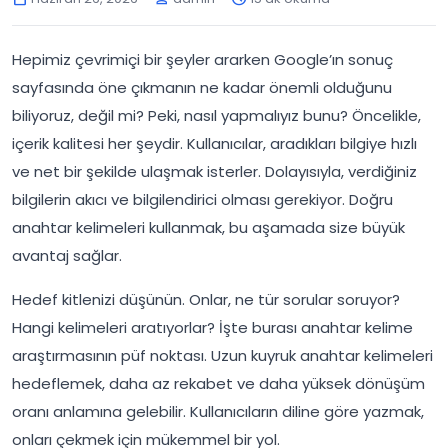
Hepimiz çevrimiçi bir şeyler ararken Google’ın sonuç
sayfasında öne çıkmanın ne kadar önemli olduğunu
biliyoruz, değil mi? Peki, nasıl yapmalıyız bunu? Öncelikle,
içerik kalitesi her şeydir. Kullanıcılar, aradıkları bilgiye hızlı
ve net bir şekilde ulaşmak isterler. Dolayısıyla, verdiğiniz
bilgilerin akıcı ve bilgilendirici olması gerekiyor. Doğru
anahtar kelimeleri kullanmak, bu aşamada size büyük
avantaj sağlar.
Hedef kitlenizi düşünün. Onlar, ne tür sorular soruyor?
Hangi kelimeleri aratıyorlar? İşte burası anahtar kelime
araştırmasının püf noktası. Uzun kuyruk anahtar kelimeleri
hedeflemek, daha az rekabet ve daha yüksek dönüşüm
oranı anlamına gelebilir. Kullanıcıların diline göre yazmak,
onları çekmek için mükemmel bir yol.