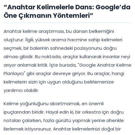
“Anahtar Kelimelerle Dans: Google’da
Öne Çıkmanın Yöntemleri”
Anahtar kelime araştırması, bu dansın belkemiğini
oluşturur. İlgili, yüksek arama hacmine sahip kelimeleri
seçmek, bir balerinin sahnedeki pozisyonunu doğru
alması gibidir. Bu noktada, araçlar kullanarak insanlar neyi
arıyor anlamak kritik. İşte burada, "Google Anahtar Kelime
Planlayıcı" gibi araçlar devreye giriyor. Bu araçlar, hangi
kelimelerin sizin için uygun olduğunu belirlemenize
yardımcı olabilir.
Kelime yoğunluğunu abartmamak, en önemli
ipuçlarından biridir. Hayal edin ki, bir orkestra için doğru
notaları çalarken, fazla gürültü yapmak yerine ahenkle
ilerlemek istiyorsunuz. Anahtar kelimelerinizi doğal bir