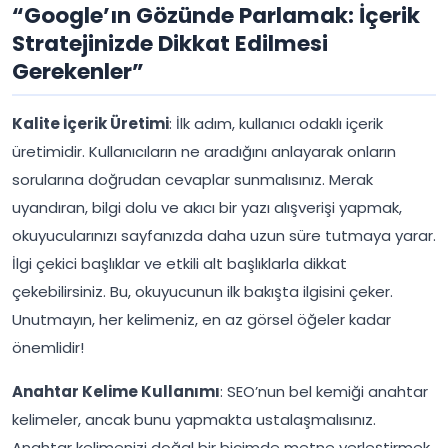
“Google’ın Gözünde Parlamak: İçerik
Stratejinizde Dikkat Edilmesi
Gerekenler”
Kalite İçerik Üretimi
: İlk adım, kullanıcı odaklı içerik
üretimidir. Kullanıcıların ne aradığını anlayarak onların
sorularına doğrudan cevaplar sunmalısınız. Merak
uyandıran, bilgi dolu ve akıcı bir yazı alışverişi yapmak,
okuyucularınızı sayfanızda daha uzun süre tutmaya yarar.
İlgi çekici başlıklar ve etkili alt başlıklarla dikkat
çekebilirsiniz. Bu, okuyucunun ilk bakışta ilgisini çeker.
Unutmayın, her kelimeniz, en az görsel öğeler kadar
önemlidir!
Anahtar Kelime Kullanımı
: SEO’nun bel kemiği anahtar
kelimeler, ancak bunu yapmakta ustalaşmalısınız.
Anahtar kelimenizi doğal bir biçimde metne yerleştirmek,