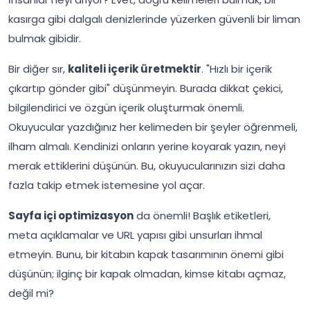
kasırga gibi dalgalı denizlerinde yüzerken güvenli bir liman
bulmak gibidir.
Bir diğer sır,
kaliteli içerik üretmektir
. "Hızlı bir içerik
çıkartıp gönder gibi" düşünmeyin. Burada dikkat çekici,
bilgilendirici ve özgün içerik oluşturmak önemli.
Okuyucular yazdığınız her kelimeden bir şeyler öğrenmeli,
ilham almalı. Kendinizi onların yerine koyarak yazın, neyi
merak ettiklerini düşünün. Bu, okuyucularınızın sizi daha
fazla takip etmek istemesine yol açar.
Sayfa içi optimizasyon
da önemli! Başlık etiketleri,
meta açıklamalar ve URL yapısı gibi unsurları ihmal
etmeyin. Bunu, bir kitabın kapak tasarımının önemi gibi
düşünün; ilginç bir kapak olmadan, kimse kitabı açmaz,
değil mi?