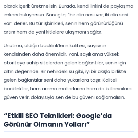
olarak içerik üretmelisin. Burada, kendi linkini de paylaşma
imkanı buluyorsun. Sonuçta, “bir elin nesi var, iki elin sesi
var” derler. Bu tür işbirlikleri, senin hem görünürlüğünü
artırır hem de yeni kitlelere ulaşmanı sağlar.
Unutma, aldığın backlink’lerin kalitesi, sayısının
kendisinden daha önemlidir. Yani, sayılı ama yüksek
otoriteye sahip sitelerden gelen bağlantılar, senin için
altın değerinde. Bir nehirdeki su gibi, iyi bir akışla birlikte
gelen bağlantılar seni daha yukarılara taşır. Kaliteli
backlink'ler, hem arama motorlarına hem de kullanıcılara
güven verir, dolayısıyla sen de bu güveni sağlamalısın.
“Etkili SEO Teknikleri: Google’da
Görünür Olmanın Yolları”