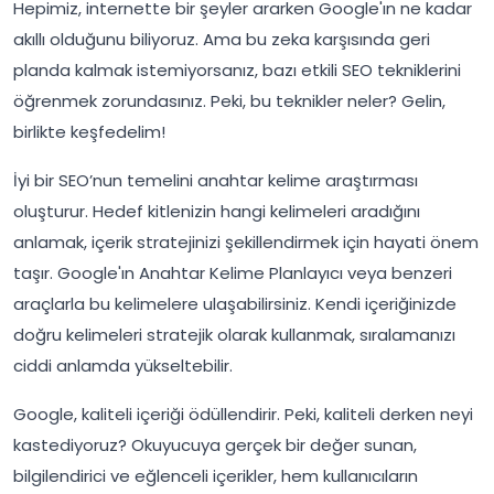
Hepimiz, internette bir şeyler ararken Google'ın ne kadar
akıllı olduğunu biliyoruz. Ama bu zeka karşısında geri
planda kalmak istemiyorsanız, bazı etkili SEO tekniklerini
öğrenmek zorundasınız. Peki, bu teknikler neler? Gelin,
birlikte keşfedelim!
İyi bir SEO’nun temelini anahtar kelime araştırması
oluşturur. Hedef kitlenizin hangi kelimeleri aradığını
anlamak, içerik stratejinizi şekillendirmek için hayati önem
taşır. Google'ın Anahtar Kelime Planlayıcı veya benzeri
araçlarla bu kelimelere ulaşabilirsiniz. Kendi içeriğinizde
doğru kelimeleri stratejik olarak kullanmak, sıralamanızı
ciddi anlamda yükseltebilir.
Google, kaliteli içeriği ödüllendirir. Peki, kaliteli derken neyi
kastediyoruz? Okuyucuya gerçek bir değer sunan,
bilgilendirici ve eğlenceli içerikler, hem kullanıcıların