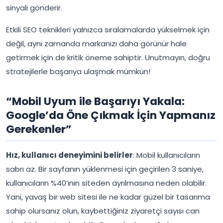
sinyali gönderir.
Etkili SEO teknikleri yalnızca sıralamalarda yükselmek için
değil, aynı zamanda markanızı daha görünür hale
getirmek için de kritik öneme sahiptir. Unutmayın, doğru
stratejilerle başarıya ulaşmak mümkün!
“Mobil Uyum ile Başarıyı Yakala:
Google’da Öne Çıkmak İçin Yapmanız
Gerekenler”
Hız, kullanıcı deneyimini belirler
: Mobil kullanıcıların
sabrı az. Bir sayfanın yüklenmesi için geçirilen 3 saniye,
kullanıcıların %40’ının siteden ayrılmasına neden olabilir.
Yani, yavaş bir web sitesi ile ne kadar güzel bir tasarıma
sahip olursanız olun, kaybettiğiniz ziyaretçi sayısı can