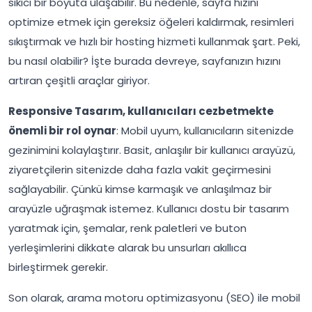
sıkıcı bir boyuta ulaşabilir. Bu nedenle, sayfa hızını
optimize etmek için gereksiz öğeleri kaldırmak, resimleri
sıkıştırmak ve hızlı bir hosting hizmeti kullanmak şart. Peki,
bu nasıl olabilir? İşte burada devreye, sayfanızın hızını
artıran çeşitli araçlar giriyor.
Responsive Tasarım, kullanıcıları cezbetmekte
önemli bir rol oynar
: Mobil uyum, kullanıcıların sitenizde
gezinimini kolaylaştırır. Basit, anlaşılır bir kullanıcı arayüzü,
ziyaretçilerin sitenizde daha fazla vakit geçirmesini
sağlayabilir. Çünkü kimse karmaşık ve anlaşılmaz bir
arayüzle uğraşmak istemez. Kullanıcı dostu bir tasarım
yaratmak için, şemalar, renk paletleri ve buton
yerleşimlerini dikkate alarak bu unsurları akıllıca
birleştirmek gerekir.
Son olarak, arama motoru optimizasyonu (SEO) ile mobil