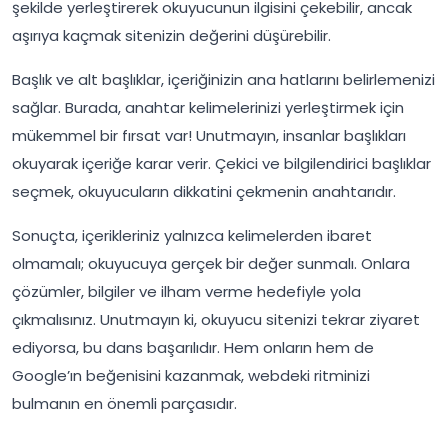
şekilde yerleştirerek okuyucunun ilgisini çekebilir, ancak
aşırıya kaçmak sitenizin değerini düşürebilir.
Başlık ve alt başlıklar, içeriğinizin ana hatlarını belirlemenizi
sağlar. Burada, anahtar kelimelerinizi yerleştirmek için
mükemmel bir fırsat var! Unutmayın, insanlar başlıkları
okuyarak içeriğe karar verir. Çekici ve bilgilendirici başlıklar
seçmek, okuyucuların dikkatini çekmenin anahtarıdır.
Sonuçta, içerikleriniz yalnızca kelimelerden ibaret
olmamalı; okuyucuya gerçek bir değer sunmalı. Onlara
çözümler, bilgiler ve ilham verme hedefiyle yola
çıkmalısınız. Unutmayın ki, okuyucu sitenizi tekrar ziyaret
ediyorsa, bu dans başarılıdır. Hem onların hem de
Google’ın beğenisini kazanmak, webdeki ritminizi
bulmanın en önemli parçasıdır.