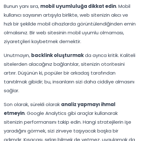
Bunun yanı sıra,
mobil uyumluluğa dikkat edin
. Mobil
kullanıcı sayısının artışıyla birlikte, web sitenizin akıcı ve
hızlı bir şekilde mobil cihazlarda görüntülendiğinden emin
olmalısınız. Bir web sitesinin mobil uyumlu olmaması,
ziyaretçileri kaybetmek demektir.
Unutmayın,
backlink oluşturmak
da ayrıca kritik. Kaliteli
sitelerden alacağınız bağlantılar, sitenizin otoritesini
artırır. Düşünün ki, popüler bir arkadaş tarafından
tanıtılmak gibidir; bu, insanların sizi daha ciddiye almasını
sağlar.
Son olarak, sürekli olarak
analiz yapmayı ihmal
etmeyin
. Google Analytics gibi araçlar kullanarak
sitenizin performansını takip edin. Hangi stratejilerin işe
yaradığını görmek, sizi zirveye taşıyacak başka bir
adımdır. Kısacası, sırları bilmek de yetmez, uygulamak da