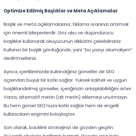
Optimize Edilmiş Başlıklar ve Meta Açıklamalar
Başlık ve meta açıklamalarınız, tıklama oranınızı artırmak
için önemli bileşenlerdir. Göz alıcı ve düşündürücü
başlıklar kullanarak okuyucunun dikkatini çekebilirsiniz.
Kullanıcı bir başlık gördüğünde, yani “bu yazıyı okumalıyım”
dedirtmelisiniz.
Ayrıca, içeriklerinizde kullandığınız görseller de SEO
açısından büyük bir katkı sağlar. Yüksek kaliteli ve uygun
başlıklandırılmış görseller, içeriğinizin anlaşılabilirliğini artırır.
Varsa, alternatif metin (alt metin) eklemeyi unutmayın.
Bu hem görsel SEO'nuza katkı sağlar hem de engelli
kullanıcıların erişimini kolaylaştırır.
Son olarak, backlink stratejinizi de gözden geçirin.
Güvenilir sitelerle bağlantı kurmak, Google gözünde