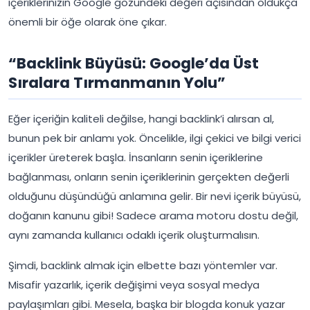
içeriklerinizin Google gözündeki değeri açısından oldukça
önemli bir öğe olarak öne çıkar.
“Backlink Büyüsü: Google’da Üst
Sıralara Tırmanmanın Yolu”
Eğer içeriğin kaliteli değilse, hangi backlink’i alırsan al,
bunun pek bir anlamı yok. Öncelikle, ilgi çekici ve bilgi verici
içerikler üreterek başla. İnsanların senin içeriklerine
bağlanması, onların senin içeriklerinin gerçekten değerli
olduğunu düşündüğü anlamına gelir. Bir nevi içerik büyüsü,
doğanın kanunu gibi! Sadece arama motoru dostu değil,
aynı zamanda kullanıcı odaklı içerik oluşturmalısın.
Şimdi, backlink almak için elbette bazı yöntemler var.
Misafir yazarlık, içerik değişimi veya sosyal medya
paylaşımları gibi. Mesela, başka bir blogda konuk yazar