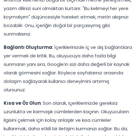
yazım dilinizi suni olmaktan kurtarır. "Bu kelimeyi her yere
koymalıyım" düşüncesiyle hareket etmek, metin akışınızı
bozabilir. Onu, içeriğin doğal bir parçasıymış gibi
sunmalısınız.
Bağlantı Oluşturma
: İçeriklerinizde iç ve dış bağlantılara
yer vermek de kritik. Bu, okuyucuya daha fazla bilgi
sunmanın yanı sıra, Google’ın sizi daha değerli bir kaynak
olarak görmesini sağlar. Böylece sayfalarınız arasında
dolaşım sağlayarak kullanıcı deneyimini artırmış
olursunuz.
Kısa ve Öz Olun
: Son olarak, içeriklerinizde gereksiz
uzunlukta ve karmaşık cümlelerden kaçının. Okuyucuların
ilgisini çekmek için kolay anlaşılır ve kısa cümleler
kullanmak, daha etkili bir iletişim kurmanızı sağlar. Bu da,