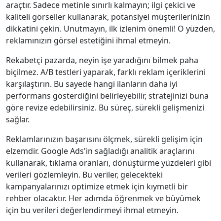
araçtır. Sadece metinle sınırlı kalmayın; ilgi çekici ve
kaliteli görseller kullanarak, potansiyel müşterilerinizin
dikkatini çekin. Unutmayın, ilk izlenim önemli! O yüzden,
reklamınızın görsel estetiğini ihmal etmeyin.
Rekabetçi pazarda, neyin işe yaradığını bilmek paha
biçilmez. A/B testleri yaparak, farklı reklam içeriklerini
karşılaştırın. Bu sayede hangi ilanların daha iyi
performans gösterdiğini belirleyebilir, stratejinizi buna
göre revize edebilirsiniz. Bu süreç, sürekli gelişmenizi
sağlar.
Reklamlarınızın başarısını ölçmek, sürekli gelişim için
elzemdir. Google Ads'in sağladığı analitik araçlarını
kullanarak, tıklama oranları, dönüştürme yüzdeleri gibi
verileri gözlemleyin. Bu veriler, gelecekteki
kampanyalarınızı optimize etmek için kıymetli bir
rehber olacaktır. Her adımda öğrenmek ve büyümek
için bu verileri değerlendirmeyi ihmal etmeyin.