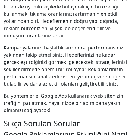
kitlenizle uyumlu kişilerle buluşmak için bu özelliği
kullanmak, tıklama oranlarınızı artırmanın en etkili
yollarından biri. Hedeflemenin doğru yapıldığında,
reklam bütçeniz en iyi şekilde değerlendirilir ve
dönüşüm oranlarınız artar.
Kampanyalarınızı başlattıktan sonra, performansınızı
yakından takip etmelisiniz. Hedeflerinizi ne kadar
gerçekleştirdiğinizi görmek, gelecekteki stratejilerinizi
şekillendirmede önemli bir rol oynar. Reklamlarınızın
performansını analiz ederek en iyi sonuç veren öğeleri
bulabilir ve daha az etkili olanları geliştirebilirsiniz.
Bu yöntemlerle, Google Ads kullanarak web sitenizin
trafiğini patlatmak, hayalinizde bir adım daha yakın
olmanızı sağlayacak!
Sıkça Sorulan Sorular
Google Reklamlarının Etkinliğini Nasıl