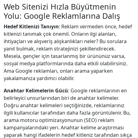
Web Sitenizi Hızla Büyütmenin
Yolu: Google Reklamlarına Dalış
Hedef Kitlenizi Tanıyın
: Reklam vermeden önce, hedef
kitlenizi tanımak çok önemli. Onların ilgi alanları,
ihtiyaçları ve alışveriş alışkanlıkları neler? Bu sorulara
yanıt bulmak, reklam stratejinizi şekillendirecek.
Mesela, gençler için tasarlanmış bir ürününüz varsa,
sosyal medya platformlarında daha etkili olabilirsiniz.
Ama Google reklamları, onları arama yaparken
yakalamanıza yardımcı olabilir.
Anahtar Kelimelerin Gücü
: Google reklamlarının en
belirleyici unsurlarından biri de anahtar kelimeler.
Doğru anahtar kelimeleri seçtiğinizde, reklamlarınız
ilgili kullanıcılar tarafından daha fazla görüntülenir. Bu,
arama motoru optimizasyonunun (SEO) reklam
kampanyalarındaki yeri. Anahtar kelime araştırması
yaparak hangi ifadelerin hedef kitleniz tarafından sıkça