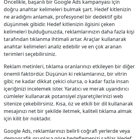
Öncelikle, başarılı bir Google Ads kampanyası için
doğru anahtar kelimeleri bulmak şart. Hedef kitlenizin
ne aradığını anlamak, profesyonel bir dedektif gibi
düşünmek gibidir. Hedef kitlenizin ilgisini çeken
kelimeleri bulduğunuzda, reklamlarınızın daha fazla kişi
tarafından tıklanma ihtimali artar. Araçlar kullanarak
anahtar kelimeleri analiz edebilir ve en çok aranan
terimleri seçebilirsiniz.
Reklam metinleri, tıklama oranlarınızı etkileyen bir diğer
önemli faktördür. Düşünün ki reklamlarınız, bir vitrin
gibi; ne kadar dikkat çekici olursa, o kadar fazla insan
içeriğinizi incelemek ister. Yaratıcı ve merak uyandırıcı
cümleler kullanarak potansiyel ziyaretçilerinizi web
sitenize çekebilirsiniz. Kısa, öz ve etkili bir dil kullanarak
mesajınızı net bir şekilde iletmek, kaliteli tıklama almak
için kilit bir noktadır.
Google Ads, reklamlarınızı belirli coğrafi yerlerde veya
demografik gruplara göre hedeflemenizi sağlar. Hedef