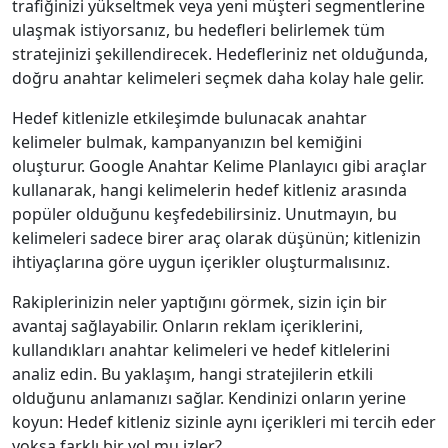
trafiğinizi yükseltmek veya yeni müşteri segmentlerine
ulaşmak istiyorsanız, bu hedefleri belirlemek tüm
stratejinizi şekillendirecek. Hedefleriniz net olduğunda,
doğru anahtar kelimeleri seçmek daha kolay hale gelir.
Hedef kitlenizle etkileşimde bulunacak anahtar
kelimeler bulmak, kampanyanızın bel kemiğini
oluşturur. Google Anahtar Kelime Planlayıcı gibi araçlar
kullanarak, hangi kelimelerin hedef kitleniz arasında
popüler olduğunu keşfedebilirsiniz. Unutmayın, bu
kelimeleri sadece birer araç olarak düşünün; kitlenizin
ihtiyaçlarına göre uygun içerikler oluşturmalısınız.
Rakiplerinizin neler yaptığını görmek, sizin için bir
avantaj sağlayabilir. Onların reklam içeriklerini,
kullandıkları anahtar kelimeleri ve hedef kitlelerini
analiz edin. Bu yaklaşım, hangi stratejilerin etkili
olduğunu anlamanızı sağlar. Kendinizi onların yerine
koyun: Hedef kitleniz sizinle aynı içerikleri mi tercih eder
yoksa farklı bir yol mu izler?