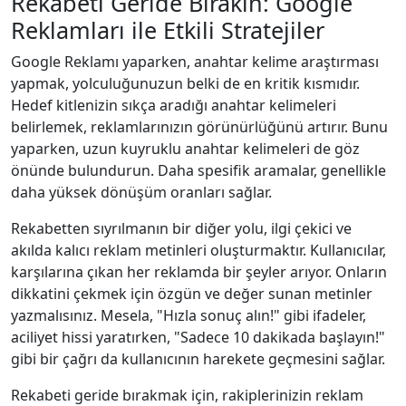
Rekabeti Geride Bırakın: Google
Reklamları ile Etkili Stratejiler
Google Reklamı yaparken, anahtar kelime araştırması
yapmak, yolculuğunuzun belki de en kritik kısmıdır.
Hedef kitlenizin sıkça aradığı anahtar kelimeleri
belirlemek, reklamlarınızın görünürlüğünü artırır. Bunu
yaparken, uzun kuyruklu anahtar kelimeleri de göz
önünde bulundurun. Daha spesifik aramalar, genellikle
daha yüksek dönüşüm oranları sağlar.
Rekabetten sıyrılmanın bir diğer yolu, ilgi çekici ve
akılda kalıcı reklam metinleri oluşturmaktır. Kullanıcılar,
karşılarına çıkan her reklamda bir şeyler arıyor. Onların
dikkatini çekmek için özgün ve değer sunan metinler
yazmalısınız. Mesela, "Hızla sonuç alın!" gibi ifadeler,
aciliyet hissi yaratırken, "Sadece 10 dakikada başlayın!"
gibi bir çağrı da kullanıcının harekete geçmesini sağlar.
Rekabeti geride bırakmak için, rakiplerinizin reklam