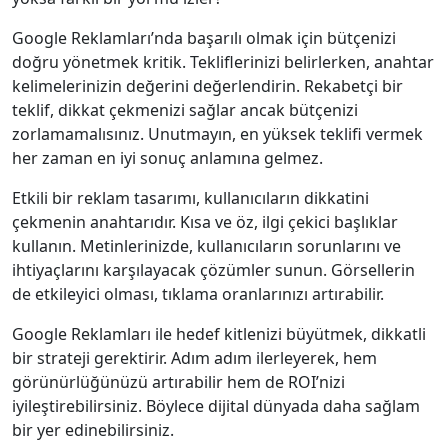
Google Reklamları’nda başarılı olmak için bütçenizi
doğru yönetmek kritik. Tekliflerinizi belirlerken, anahtar
kelimelerinizin değerini değerlendirin. Rekabetçi bir
teklif, dikkat çekmenizi sağlar ancak bütçenizi
zorlamamalısınız. Unutmayın, en yüksek teklifi vermek
her zaman en iyi sonuç anlamına gelmez.
Etkili bir reklam tasarımı, kullanıcıların dikkatini
çekmenin anahtarıdır. Kısa ve öz, ilgi çekici başlıklar
kullanın. Metinlerinizde, kullanıcıların sorunlarını ve
ihtiyaçlarını karşılayacak çözümler sunun. Görsellerin
de etkileyici olması, tıklama oranlarınızı artırabilir.
Google Reklamları ile hedef kitlenizi büyütmek, dikkatli
bir strateji gerektirir. Adım adım ilerleyerek, hem
görünürlüğünüzü artırabilir hem de ROI’nizi
iyileştirebilirsiniz. Böylece dijital dünyada daha sağlam
bir yer edinebilirsiniz.