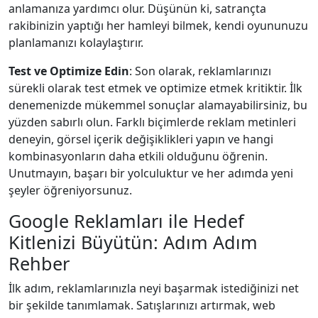
anlamanıza yardımcı olur. Düşünün ki, satrançta
rakibinizin yaptığı her hamleyi bilmek, kendi oyununuzu
planlamanızı kolaylaştırır.
Test ve Optimize Edin
: Son olarak, reklamlarınızı
sürekli olarak test etmek ve optimize etmek kritiktir. İlk
denemenizde mükemmel sonuçlar alamayabilirsiniz, bu
yüzden sabırlı olun. Farklı biçimlerde reklam metinleri
deneyin, görsel içerik değişiklikleri yapın ve hangi
kombinasyonların daha etkili olduğunu öğrenin.
Unutmayın, başarı bir yolculuktur ve her adımda yeni
şeyler öğreniyorsunuz.
Google Reklamları ile Hedef
Kitlenizi Büyütün: Adım Adım
Rehber
İlk adım, reklamlarınızla neyi başarmak istediğinizi net
bir şekilde tanımlamak. Satışlarınızı artırmak, web