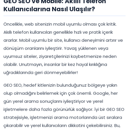
GEO SEO ve Mobile: Akıllı Telefon
Kullanıcılarına Nasıl Ulaşılır?
Öncelikle, web sitenizin mobil uyumlu olması çok kritik.
Akıllı telefon kullanıcıları genellikle hızlı ve pratik içerik
ararlar. Mobil uyumlu bir site, kullanıcı deneyimini artırır ve
dönüşüm oranlarını iyileştirir. Yavaş yüklenen veya
uyumsuz siteler, ziyaretçilerinizi kaybetmenize neden
olabilir. Unutmayın, insanlar bir kez hayal kırıklığına
uğradıklarında geri dönmeyebilirler!
GEO SEO, hedef kitlenizin bulunduğunuz bölgeye yakın
olup olmadığını belirlemek için çok önemli. Google, her
gün yerel arama sonuçlarını iyileştiriyor ve yerel
işletmelere daha fazla görünürlük sağlıyor. İyi bir GEO SEO
stratejisiyle, işletmenizi arama motorlarında üst sıralara
çıkarabilir ve yerel kullanıcıların dikkatini çekebilirsiniz. Bu,