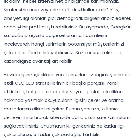
İlk adım, hedef kitlenizi net bir biçimde tanımlamak.
Kimler sizin ürün veya hizmetlerinizi kullanabilir? Yaş,
cinsiyet, ilgi alanları gibi demografik bilgileri analiz ederek
daha iyi bir profil oluşturabilirsiniz. Bu aşamada, Google'ın
sunduğu araçlarla bölgesel arama hacimlerini
inceleyerek, hangi terimlerin potansiyel müşterilerinizi
çekebileceğini belirleyebilirsiniz. Söz konusu kelimeler,
kazandığınız avantajı artırabilir.
Hazırladığınız içeriklerin yerel unsurlarla zenginleştirilmesi,
etkili GEO SEO stratejilerinin bir başka parçası. Yerel
etkinlikler, bölgedeki haberler veya topluluk etkinlikleri
hakkında yazmak, okuyucuların ilgisini çeker ve arama
motorlarının dikkatini çeker. Bunun yanı sıra, kullanıcı
deneyimini artırarak sitenizde daha uzun süre kalmalarını
sağlayabilirsiniz. Unutmayın ki, içerikleriniz ne kadar ilgi
çekici olursa, o kadar çok paylaşılıp tartışılır.