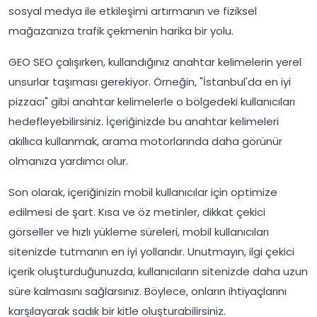
sosyal medya ile etkileşimi artırmanın ve fiziksel
mağazanıza trafik çekmenin harika bir yolu.
GEO SEO çalışırken, kullandığınız anahtar kelimelerin yerel
unsurlar taşıması gerekiyor. Örneğin, "İstanbul'da en iyi
pizzacı" gibi anahtar kelimelerle o bölgedeki kullanıcıları
hedefleyebilirsiniz. İçeriğinizde bu anahtar kelimeleri
akıllıca kullanmak, arama motorlarında daha görünür
olmanıza yardımcı olur.
Son olarak, içeriğinizin mobil kullanıcılar için optimize
edilmesi de şart. Kısa ve öz metinler, dikkat çekici
görseller ve hızlı yükleme süreleri, mobil kullanıcıları
sitenizde tutmanın en iyi yollarıdır. Unutmayın, ilgi çekici
içerik oluşturduğunuzda, kullanıcıların sitenizde daha uzun
süre kalmasını sağlarsınız. Böylece, onların ihtiyaçlarını
karşılayarak sadık bir kitle oluşturabilirsiniz.