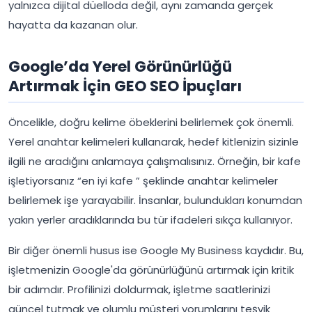
yalnızca dijital düelloda değil, aynı zamanda gerçek
hayatta da kazanan olur.
Google’da Yerel Görünürlüğü
Artırmak İçin GEO SEO İpuçları
Öncelikle, doğru kelime öbeklerini belirlemek çok önemli.
Yerel anahtar kelimeleri kullanarak, hedef kitlenizin sizinle
ilgili ne aradığını anlamaya çalışmalısınız. Örneğin, bir kafe
işletiyorsanız “en iyi kafe ” şeklinde anahtar kelimeler
belirlemek işe yarayabilir. İnsanlar, bulundukları konumdan
yakın yerler aradıklarında bu tür ifadeleri sıkça kullanıyor.
Bir diğer önemli husus ise Google My Business kaydıdır. Bu,
işletmenizin Google'da görünürlüğünü artırmak için kritik
bir adımdır. Profilinizi doldurmak, işletme saatlerinizi
güncel tutmak ve olumlu müşteri yorumlarını teşvik