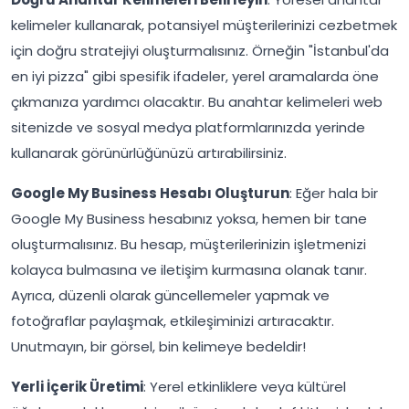
kelimeler kullanarak, potansiyel müşterilerinizi cezbetmek
için doğru stratejiyi oluşturmalısınız. Örneğin "İstanbul'da
en iyi pizza" gibi spesifik ifadeler, yerel aramalarda öne
çıkmanıza yardımcı olacaktır. Bu anahtar kelimeleri web
sitenizde ve sosyal medya platformlarınızda yerinde
kullanarak görünürlüğünüzü artırabilirsiniz.
Google My Business Hesabı Oluşturun
: Eğer hala bir
Google My Business hesabınız yoksa, hemen bir tane
oluşturmalısınız. Bu hesap, müşterilerinizin işletmenizi
kolayca bulmasına ve iletişim kurmasına olanak tanır.
Ayrıca, düzenli olarak güncellemeler yapmak ve
fotoğraflar paylaşmak, etkileşiminizi artıracaktır.
Unutmayın, bir görsel, bin kelimeye bedeldir!
Yerli İçerik Üretimi
: Yerel etkinliklere veya kültürel