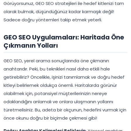
Görüyorsunuz, GEO SEO stratejileri ile hedef kitlenizi tam
olarak bulmak, düşündüğünüz kadar karmaşık değil!
Sadece doğru yöntemleri takip etmek yeterli.
GEO SEO Uygulamaları: Haritada Öne
Çıkmanın Yolları
GEO SEO, yerel arama sonuçlarında öne çıkmanın
anahtarıdır. Peki, bu teknikleri nasıl daha etkili hale
getirebiliriz? Öncelikle, işinizi tanımlamak ve doğru hedef
kitleyi belirlemek oldukça önemli. Haritalarda görünür
olabilmek için, potansiyel müşterilerinizin nereye
odaklandığını anlamalı ve onlara ulaşmanın yollarını
türetmelisiniz. Bu, adeta bir okçunun, hedefini vurmak için
önce okunu doğru bir biçimde çekmesi gibi!
Doğru Anahtar Kelimeleri Belirleyin
: Yöresel anahtar