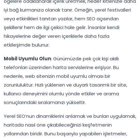
öğelere odaklanarak içerik üretmek, hedef kitlenizle daha
iyi bağ kurmanıza olanak tanır. Örneğin, yerel festivalleri
veya etkinlikleri tanıtan yazılar, hem SEO açısından
şekillenir hem de ilgi çekici hale gelir. İnsanlar kendi
hikayelerine değer veren içeriklerle daha fazla
etkileşimde bulunur.
Mobil Uyumlu Olun
: Günümüzde pek çok kişi akıllı
telefonları üzerinden harita servislerine erişiyor. Bu
nedenle, web sitenizin mobil uyumlu olması bir
zorunluluktur. Hızlı yüklenen ve duyarlı tasarımlı bir site,
kullanıcı deneyimini olumlu yönde etkiler ve arama
sonuçlarındaki sıralamanızı yükseltir.
Yerel SEO’nun dinamiklerini anlamak ve bunları uygulamak,
haritada nasıl öne çıkabileceğinizi keşfetmenin
yollarından biridir. Bunu başarıyla yapabilen işletmeler,