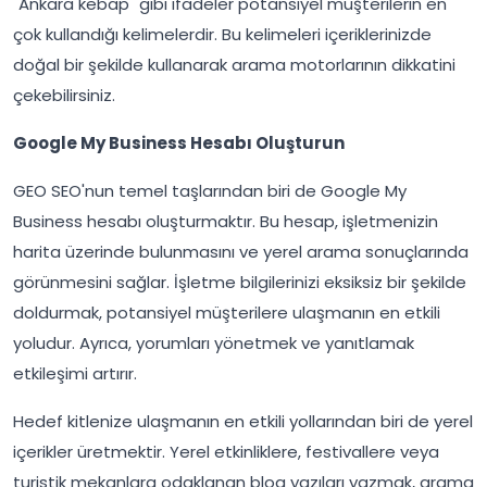
"Ankara kebap" gibi ifadeler potansiyel müşterilerin en
çok kullandığı kelimelerdir. Bu kelimeleri içeriklerinizde
doğal bir şekilde kullanarak arama motorlarının dikkatini
çekebilirsiniz.
Google My Business Hesabı Oluşturun
GEO SEO'nun temel taşlarından biri de Google My
Business hesabı oluşturmaktır. Bu hesap, işletmenizin
harita üzerinde bulunmasını ve yerel arama sonuçlarında
görünmesini sağlar. İşletme bilgilerinizi eksiksiz bir şekilde
doldurmak, potansiyel müşterilere ulaşmanın en etkili
yoludur. Ayrıca, yorumları yönetmek ve yanıtlamak
etkileşimi artırır.
Hedef kitlenize ulaşmanın en etkili yollarından biri de yerel
içerikler üretmektir. Yerel etkinliklere, festivallere veya
turistik mekanlara odaklanan blog yazıları yazmak, arama