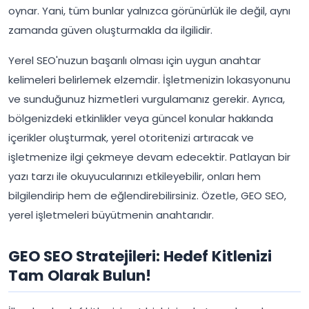
oynar. Yani, tüm bunlar yalnızca görünürlük ile değil, aynı
zamanda güven oluşturmakla da ilgilidir.
Yerel SEO'nuzun başarılı olması için uygun anahtar
kelimeleri belirlemek elzemdir. İşletmenizin lokasyonunu
ve sunduğunuz hizmetleri vurgulamanız gerekir. Ayrıca,
bölgenizdeki etkinlikler veya güncel konular hakkında
içerikler oluşturmak, yerel otoritenizi artıracak ve
işletmenize ilgi çekmeye devam edecektir. Patlayan bir
yazı tarzı ile okuyucularınızı etkileyebilir, onları hem
bilgilendirip hem de eğlendirebilirsiniz. Özetle, GEO SEO,
yerel işletmeleri büyütmenin anahtarıdır.
GEO SEO Stratejileri: Hedef Kitlenizi
Tam Olarak Bulun!