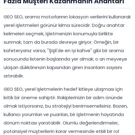
Fazla Müşteri Kazanmanın Anahtarı
GEO SEO, arama motorlarının lokasyon verilerini kullanarak
yerel işletmeleri görünür kılma sürecidir. Doğru anahtar
kelimeleri seçmek, işletmenizin konumuyla birlikte
sunmak, tam da burada devreye giriyor. Örneğin, bir
kafeteryanız varsa, "Şişli'de en iyi kahve" gibi bir arama
sonucunda listenin başlarında yer almak; o an meyveye
ulaşan dükkânınızın kapısından giren insanların sayısını
artırabilir.
GEO SEO, yerel işletmelerin hedef kitleye ulaşması için
kritik bir öneme sahiptir. Rakiplerinizin bir adım önünde
olmak istiyorsanız, bu stratejiyi benimsemelisiniz. Bazen,
kullanıcı yorumları ve puanları, bir işletmenin hayatında
dönüm noktası yaratabilir. Olumlu değerlendirmeler,
potansiyel müşterilerin karar vermesinde etkili bir rol