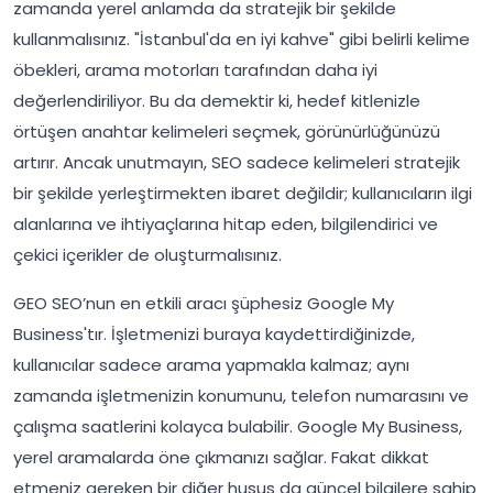
zamanda yerel anlamda da stratejik bir şekilde
kullanmalısınız. "İstanbul'da en iyi kahve" gibi belirli kelime
öbekleri, arama motorları tarafından daha iyi
değerlendiriliyor. Bu da demektir ki, hedef kitlenizle
örtüşen anahtar kelimeleri seçmek, görünürlüğünüzü
artırır. Ancak unutmayın, SEO sadece kelimeleri stratejik
bir şekilde yerleştirmekten ibaret değildir; kullanıcıların ilgi
alanlarına ve ihtiyaçlarına hitap eden, bilgilendirici ve
çekici içerikler de oluşturmalısınız.
GEO SEO’nun en etkili aracı şüphesiz Google My
Business'tır. İşletmenizi buraya kaydettirdiğinizde,
kullanıcılar sadece arama yapmakla kalmaz; aynı
zamanda işletmenizin konumunu, telefon numarasını ve
çalışma saatlerini kolayca bulabilir. Google My Business,
yerel aramalarda öne çıkmanızı sağlar. Fakat dikkat
etmeniz gereken bir diğer husus da güncel bilgilere sahip