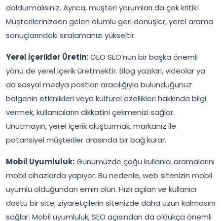
doldurmalısınız. Ayrıca, müşteri yorumları da çok kritik!
Müşterilerinizden gelen olumlu geri dönüşler, yerel arama
sonuçlarındaki sıralamanızı yükseltir.
Yerel İçerikler Üretin:
GEO SEO’nun bir başka önemli
yönü de yerel içerik üretmektir. Blog yazıları, videolar ya
da sosyal medya postları aracılığıyla bulunduğunuz
bölgenin etkinlikleri veya kültürel özellikleri hakkında bilgi
vermek, kullanıcıların dikkatini çekmenizi sağlar.
Unutmayın, yerel içerik oluşturmak, markanız ile
potansiyel müşteriler arasında bir bağ kurar.
Mobil Uyumluluk:
Günümüzde çoğu kullanıcı aramalarını
mobil cihazlarda yapıyor. Bu nedenle, web sitenizin mobil
uyumlu olduğundan emin olun. Hızlı açılan ve kullanıcı
dostu bir site, ziyaretçilerin sitenizde daha uzun kalmasını
sağlar. Mobil uyumluluk, SEO açısından da oldukça önemli