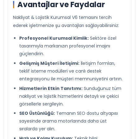
Avantajlar ve Faydalar
Nakliyat & Lojistik Kurumsal V6 temasını tercih
ederek işletmenize şu avantajları sağlayabilirsiniz:
Profesyonel Kurumsal Kimlik:
Sektöre özel
tasarımıyla markanızın profesyonel imajını
güçlendirin.
Gelişmiş Müşteri İletişimi:
İletişim formları,
teklif isteme modülleri ve canlı destek
entegrasyonu ile müşteri memnuniyetini artırın.
Hizmetlerin Etkin Tanıtımı:
Sunduğunuz tüm
nakliyat ve lojistik hizmetlerini detaylı ve çekici
görsellerle sergileyin.
SEO Üstünlüğü:
Temanın SEO dostu altyapısı
sayesinde arama motorlarında daha üst
sıralarda yer alın.
Hızlı ve Kolay Kurulum:
Teknik bilgi