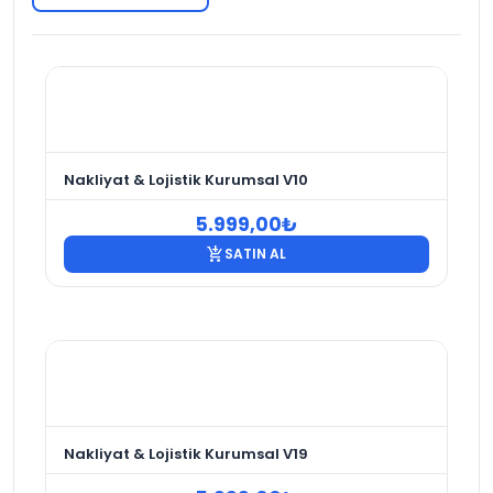
Nakliyat & Lojistik Kurumsal V10
5.999,00
₺
add_shopping_cart
SATIN AL
Nakliyat & Lojistik Kurumsal V19