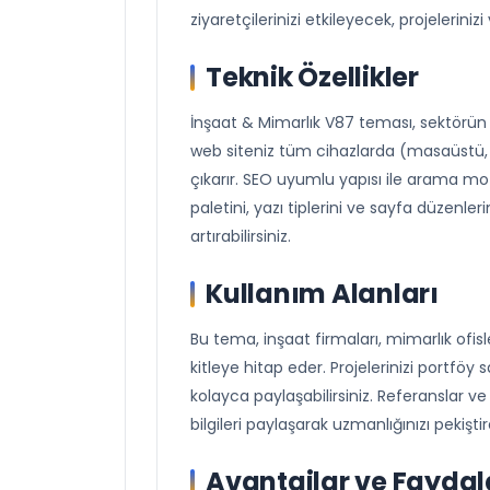
ziyaretçilerinizi etkileyecek, projeleriniz
Teknik Özellikler
İnşaat & Mimarlık V87 teması, sektörün i
web siteniz tüm cihazlarda (masaüstü, t
çıkarır. SEO uyumlu yapısı ile arama moto
paletini, yazı tiplerini ve sayfa düzenleri
artırabilirsiniz.
Kullanım Alanları
Bu tema, inşaat firmaları, mimarlık ofisl
kitleye hitap eder. Projelerinizi portföy sa
kolayca paylaşabilirsiniz. Referanslar ve 
bilgileri paylaşarak uzmanlığınızı pekiştire
Avantajlar ve Faydal