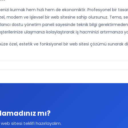
tenizi kurmak hem hızlı hem de ekonomiktir. Profesyonel bir tasar
, modern ve işlevsel bir web sitesine sahip olursunuz. Tema, sek
llanıcı dostu yönetim paneli sayesinde teknik bilgi gerektirmeden s
şterilerinize ulaşmanızı kolaylaştırarak iş hacminizi artırmanıza ya
ze özel, estetik ve fonksiyonel bir web sitesi çözümü sunarak dijita
ulamadınız mı?
eb sitesi teklifi hazırlayalım.