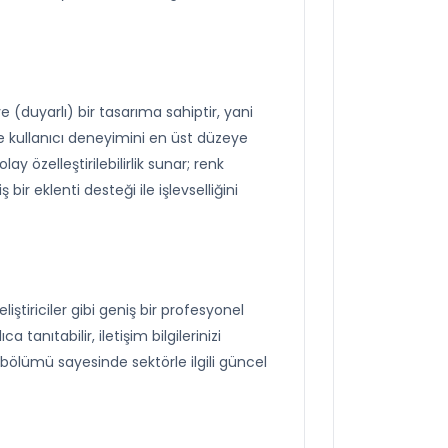
 (duyarlı) bir tasarıma sahiptir, yani
e kullanıcı deneyimini en üst düzeye
 özelleştirilebilirlik sunar; renk
bir eklenti desteği ile işlevselliğini
ştiriciler gibi geniş bir profesyonel
a tanıtabilir, iletişim bilgilerinizi
og bölümü sayesinde sektörle ilgili güncel