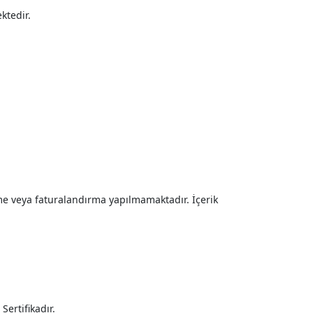
ktedir.
rme veya faturalandırma yapılmamaktadır. İçerik
Sertifikadır.