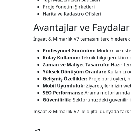
Proje Yönetim Şirketleri
Harita ve Kadastro Ofisleri
Avantajlar ve Faydalar
İnşaat & Mimarlık V7 temasını tercih ederek i
Profesyonel Görünüm:
Modern ve esteti
Kolay Kullanım:
Teknik bilgi gerektirm
Zaman ve Maliyet Tasarrufu:
Hazır tem
Yüksek Dönüşüm Oranları:
Kullanıcı o
Gelişmiş Özellikler:
Proje portföyleri, h
Mobil Uyumluluk:
Ziyaretçilerinizin we
SEO Performansı:
Arama motorlarında d
Güvenilirlik:
Sektörünüzdeki güvenilirliğ
İnşaat & Mimarlık V7 ile dijital dünyada fark y