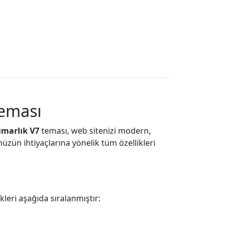
Teması
imarlık V7
teması, web sitenizi modern,
üzün ihtiyaçlarına yönelik tüm özellikleri
kleri aşağıda sıralanmıştır: