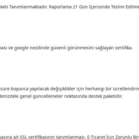
aketi Tanımlanmaktadır. Raporlama 21 Gün İçerisinde Teslim Edilme
ması ve google nezdinde güvenli görünmesini sağlayan sertifika.
 süre boyunca yapılacak değişiklikler için herhangi bir ücretlendi
tenizdeki genel güncellemeler noktasında destek paketidir.
sına ait SSL sertifikasının tanımlanması. E-Ticaret İçin Zorunlu Bir 