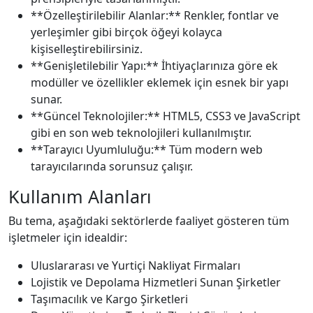
**Özelleştirilebilir Alanlar:** Renkler, fontlar ve
yerleşimler gibi birçok öğeyi kolayca
kişiselleştirebilirsiniz.
**Genişletilebilir Yapı:** İhtiyaçlarınıza göre ek
modüller ve özellikler eklemek için esnek bir yapı
sunar.
**Güncel Teknolojiler:** HTML5, CSS3 ve JavaScript
gibi en son web teknolojileri kullanılmıştır.
**Tarayıcı Uyumluluğu:** Tüm modern web
tarayıcılarında sorunsuz çalışır.
Kullanım Alanları
Bu tema, aşağıdaki sektörlerde faaliyet gösteren tüm
işletmeler için idealdir:
Uluslararası ve Yurtiçi Nakliyat Firmaları
Lojistik ve Depolama Hizmetleri Sunan Şirketler
Taşımacılık ve Kargo Şirketleri