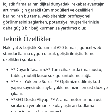
lojistik firmalarının dijital dünyadaki rekabet avantajını
artırmak için gerekli tüm modülleri ve özellikleri
barındıran bu tema, web sitenizin profesyonel
görünmesini sağlarken, potansiyel müşterilerinizle
daha güçlü bir bağ kurmanıza yardımcı olur.
Teknik Özellikler
Nakliyat & Lojistik Kurumsal V20 teması, güncel web
standartlarına uygun olarak geliştirilmiştir. Temel
özellikleri şunlardır:
**Duyarlı Tasarım:** Tüm cihazlarda (masaüstü,
tablet, mobil) kusursuz görüntüleme sağlar.
**Hızlı Yükleme Süresi:** Optimize edilmiş kod
yapısı sayesinde sayfa yükleme hızını en üst düzeye
çıkarır.
**SEO Dostu Altyapı:** Arama motorlarında üst
sıralarda yer almanızı kolaylaştıran kodlama
prensipleriyle tasarlanmıştır.