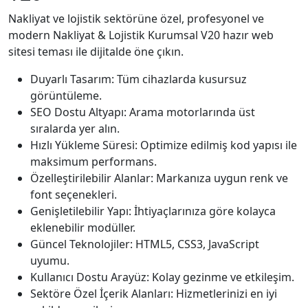
Nakliyat ve lojistik sektörüne özel, profesyonel ve
modern Nakliyat & Lojistik Kurumsal V20 hazır web
sitesi teması ile dijitalde öne çıkın.
Duyarlı Tasarım: Tüm cihazlarda kusursuz
görüntüleme.
SEO Dostu Altyapı: Arama motorlarında üst
sıralarda yer alın.
Hızlı Yükleme Süresi: Optimize edilmiş kod yapısı ile
maksimum performans.
Özelleştirilebilir Alanlar: Markanıza uygun renk ve
font seçenekleri.
Genişletilebilir Yapı: İhtiyaçlarınıza göre kolayca
eklenebilir modüller.
Güncel Teknolojiler: HTML5, CSS3, JavaScript
uyumu.
Kullanıcı Dostu Arayüz: Kolay gezinme ve etkileşim.
Sektöre Özel İçerik Alanları: Hizmetlerinizi en iyi