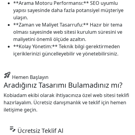
**Arama Motoru Performansı:** SEO uyumlu
yapısı sayesinde daha fazla potansiyel müşteriye
ulaşın.
**Zaman ve Maliyet Tasarrufu:** Hazır bir tema
olması sayesinde web sitesi kurulum süresini ve
maliyetini önemli ölçüde azaltın.
**Kolay Yönetim:** Teknik bilgi gerektirmeden
içeriklerinizi güncelleyebilir ve yönetebilirsiniz.
rocket_launch
Hemen Başlayın
Aradığınız Tasarımı Bulamadınız mı?
Kobiadam ekibi olarak ihtiyacınıza özel web sitesi teklifi
hazırlayalım. Ücretsiz danışmanlık ve teklif için hemen
iletişime geçin.
edit_note
Ücretsiz Teklif Al