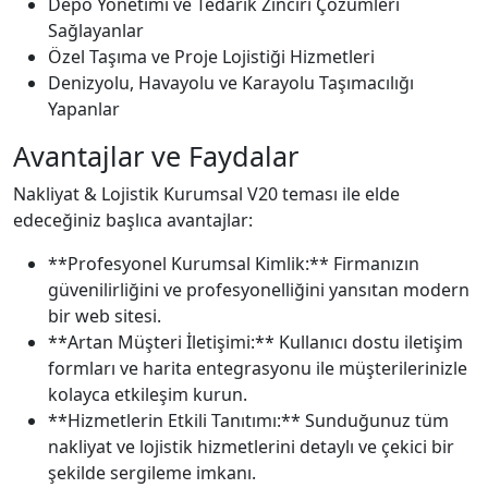
Depo Yönetimi ve Tedarik Zinciri Çözümleri
Sağlayanlar
Özel Taşıma ve Proje Lojistiği Hizmetleri
Denizyolu, Havayolu ve Karayolu Taşımacılığı
Yapanlar
Avantajlar ve Faydalar
Nakliyat & Lojistik Kurumsal V20 teması ile elde
edeceğiniz başlıca avantajlar:
**Profesyonel Kurumsal Kimlik:** Firmanızın
güvenilirliğini ve profesyonelliğini yansıtan modern
bir web sitesi.
**Artan Müşteri İletişimi:** Kullanıcı dostu iletişim
formları ve harita entegrasyonu ile müşterilerinizle
kolayca etkileşim kurun.
**Hizmetlerin Etkili Tanıtımı:** Sunduğunuz tüm
nakliyat ve lojistik hizmetlerini detaylı ve çekici bir
şekilde sergileme imkanı.