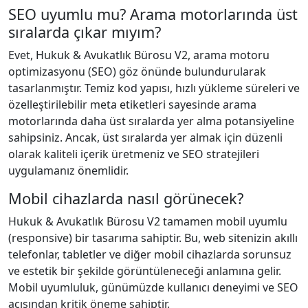
SEO uyumlu mu? Arama motorlarında üst
sıralarda çıkar mıyım?
Evet, Hukuk & Avukatlık Bürosu V2, arama motoru
optimizasyonu (SEO) göz önünde bulundurularak
tasarlanmıştır. Temiz kod yapısı, hızlı yükleme süreleri ve
özelleştirilebilir meta etiketleri sayesinde arama
motorlarında daha üst sıralarda yer alma potansiyeline
sahipsiniz. Ancak, üst sıralarda yer almak için düzenli
olarak kaliteli içerik üretmeniz ve SEO stratejileri
uygulamanız önemlidir.
Mobil cihazlarda nasıl görünecek?
Hukuk & Avukatlık Bürosu V2 tamamen mobil uyumlu
(responsive) bir tasarıma sahiptir. Bu, web sitenizin akıllı
telefonlar, tabletler ve diğer mobil cihazlarda sorunsuz
ve estetik bir şekilde görüntüleneceği anlamına gelir.
Mobil uyumluluk, günümüzde kullanıcı deneyimi ve SEO
açısından kritik öneme sahiptir.