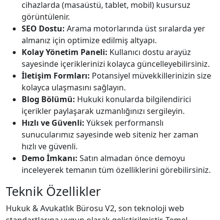
cihazlarda (masaüstü, tablet, mobil) kusursuz
görüntülenir.
SEO Dostu:
Arama motorlarında üst sıralarda yer
almanız için optimize edilmiş altyapı.
Kolay Yönetim Paneli:
Kullanıcı dostu arayüz
sayesinde içeriklerinizi kolayca güncelleyebilirsiniz.
İletişim Formları:
Potansiyel müvekkillerinizin size
kolayca ulaşmasını sağlayın.
Blog Bölümü:
Hukuki konularda bilgilendirici
içerikler paylaşarak uzmanlığınızı sergileyin.
Hızlı ve Güvenli:
Yüksek performanslı
sunucularımız sayesinde web siteniz her zaman
hızlı ve güvenli.
Demo İmkanı:
Satın almadan önce demoyu
inceleyerek temanın tüm özelliklerini görebilirsiniz.
Teknik Özellikler
Hukuk & Avukatlık Bürosu V2, son teknoloji web