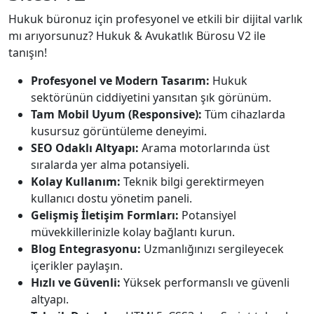
Hukuk büronuz için profesyonel ve etkili bir dijital varlık
mı arıyorsunuz? Hukuk & Avukatlık Bürosu V2 ile
tanışın!
Profesyonel ve Modern Tasarım:
Hukuk
sektörünün ciddiyetini yansıtan şık görünüm.
Tam Mobil Uyum (Responsive):
Tüm cihazlarda
kusursuz görüntüleme deneyimi.
SEO Odaklı Altyapı:
Arama motorlarında üst
sıralarda yer alma potansiyeli.
Kolay Kullanım:
Teknik bilgi gerektirmeyen
kullanıcı dostu yönetim paneli.
Gelişmiş İletişim Formları:
Potansiyel
müvekkillerinizle kolay bağlantı kurun.
Blog Entegrasyonu:
Uzmanlığınızı sergileyecek
içerikler paylaşın.
Hızlı ve Güvenli:
Yüksek performanslı ve güvenli
altyapı.