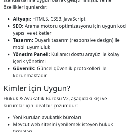
standartlarına uygun olarak geliştirilmiştir. Temel
özellikleri şunlardır:
Altyapı:
HTML5, CSS3, JavaScript
SEO:
Arama motoru optimizasyonu için uygun kod
yapısı ve etiketler
Tasarım:
Duyarlı tasarım (responsive design) ile
mobil uyumluluk
Yönetim Paneli:
Kullanıcı dostu arayüz ile kolay
içerik yönetimi
Güvenlik:
Güncel güvenlik protokolleri ile
korunmaktadır
Kimler İçin Uygun?
Hukuk & Avukatlık Bürosu V2, aşağıdaki kişi ve
kurumlar için ideal bir çözümdür:
Yeni kurulan avukatlık büroları
Mevcut web sitesini yenilemek isteyen hukuk
firmaları