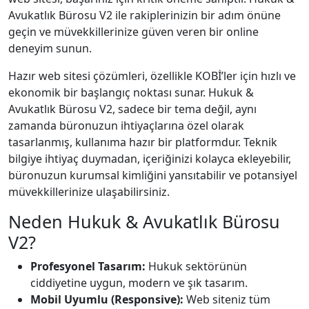
Avukatlık Bürosu V2 ile rakiplerinizin bir adım önüne
geçin ve müvekkillerinize güven veren bir online
deneyim sunun.
Hazır web sitesi çözümleri, özellikle KOBİ’ler için hızlı ve
ekonomik bir başlangıç noktası sunar. Hukuk &
Avukatlık Bürosu V2, sadece bir tema değil, aynı
zamanda büronuzun ihtiyaçlarına özel olarak
tasarlanmış, kullanıma hazır bir platformdur. Teknik
bilgiye ihtiyaç duymadan, içeriğinizi kolayca ekleyebilir,
büronuzun kurumsal kimliğini yansıtabilir ve potansiyel
müvekkillerinize ulaşabilirsiniz.
Neden Hukuk & Avukatlık Bürosu
V2?
Profesyonel Tasarım:
Hukuk sektörünün
ciddiyetine uygun, modern ve şık tasarım.
Mobil Uyumlu (Responsive):
Web siteniz tüm