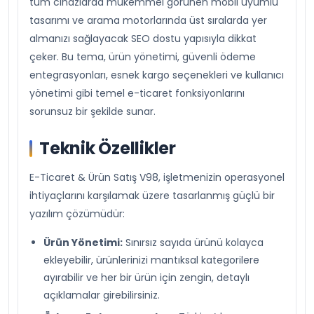
tüm cihazlarda mükemmel görünen mobil uyumlu
tasarımı ve arama motorlarında üst sıralarda yer
almanızı sağlayacak SEO dostu yapısıyla dikkat
çeker. Bu tema, ürün yönetimi, güvenli ödeme
entegrasyonları, esnek kargo seçenekleri ve kullanıcı
yönetimi gibi temel e-ticaret fonksiyonlarını
sorunsuz bir şekilde sunar.
Teknik Özellikler
E-Ticaret & Ürün Satış V98, işletmenizin operasyonel
ihtiyaçlarını karşılamak üzere tasarlanmış güçlü bir
yazılım çözümüdür:
Ürün Yönetimi:
Sınırsız sayıda ürünü kolayca
ekleyebilir, ürünlerinizi mantıksal kategorilere
ayırabilir ve her bir ürün için zengin, detaylı
açıklamalar girebilirsiniz.