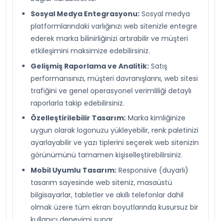
Sosyal Medya Entegrasyonu:
Sosyal medya
platformlarındaki varlığınızı web sitenizle entegre
ederek marka bilinirliğinizi artırabilir ve müşteri
etkileşimini maksimize edebilirsiniz.
Gelişmiş Raporlama ve Analitik:
Satış
performansınızı, müşteri davranışlarını, web sitesi
trafiğini ve genel operasyonel verimliliği detaylı
raporlarla takip edebilirsiniz.
Özelleştirilebilir Tasarım:
Marka kimliğinize
uygun olarak logonuzu yükleyebilir, renk paletinizi
ayarlayabilir ve yazı tiplerini seçerek web sitenizin
görünümünü tamamen kişiselleştirebilirsiniz.
Mobil Uyumlu Tasarım:
Responsive (duyarlı)
tasarım sayesinde web siteniz, masaüstü
bilgisayarlar, tabletler ve akıllı telefonlar dahil
olmak üzere tüm ekran boyutlarında kusursuz bir
kullanıcı deneyimi sunar.