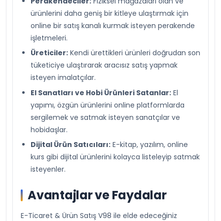
Perakendeciler:
Fiziksel mağazaları olan ve
ürünlerini daha geniş bir kitleye ulaştırmak için
online bir satış kanalı kurmak isteyen perakende
işletmeleri.
Üreticiler:
Kendi ürettikleri ürünleri doğrudan son
tüketiciye ulaştırarak aracısız satış yapmak
isteyen imalatçılar.
El Sanatları ve Hobi Ürünleri Satanlar:
El
yapımı, özgün ürünlerini online platformlarda
sergilemek ve satmak isteyen sanatçılar ve
hobidaşlar.
Dijital Ürün Satıcıları:
E-kitap, yazılım, online
kurs gibi dijital ürünlerini kolayca listeleyip satmak
isteyenler.
Avantajlar ve Faydalar
E-Ticaret & Ürün Satış V98 ile elde edeceğiniz