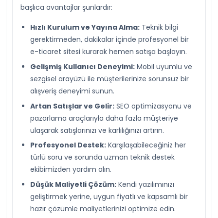
başlıca avantajlar şunlardır:
Hızlı Kurulum ve Yayına Alma:
Teknik bilgi
gerektirmeden, dakikalar içinde profesyonel bir
e-ticaret sitesi kurarak hemen satışa başlayın.
Gelişmiş Kullanıcı Deneyimi:
Mobil uyumlu ve
sezgisel arayüzü ile müşterilerinize sorunsuz bir
alışveriş deneyimi sunun.
Artan Satışlar ve Gelir:
SEO optimizasyonu ve
pazarlama araçlarıyla daha fazla müşteriye
ulaşarak satışlarınızı ve karlılığınızı artırın.
Profesyonel Destek:
Karşılaşabileceğiniz her
türlü soru ve sorunda uzman teknik destek
ekibimizden yardım alın.
Düşük Maliyetli Çözüm:
Kendi yazılımınızı
geliştirmek yerine, uygun fiyatlı ve kapsamlı bir
hazır çözümle maliyetlerinizi optimize edin.