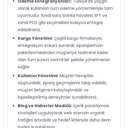
Ödeme Entegrasyonları:
Türkiye’de yaygın
olarak kullanılan tüm ödeme yöntemleriyle tam
uyumludur. Kredi kartı, banka havalesi, EFT ve
sanal POS gibi seçenekleri kolayca entegre
edebilirsiniz.
Kargo Yönetimi:
Çeşitli kargo firmalarıyla
entegrasyon imkanı sunarak, siparişlerinizin
paketlenmesinden müşteriye teslimine kadar
olan tüm süreci verimli bir şekilde yönetmenizi
sağlar.
Kullanıcı Yönetimi:
Müşteri hesapları
oluşturabilir, sipariş geçmişlerini takip edebilir,
müşteri iletişimini kolaylaştırabilir ve
kişiselleştirilmiş deneyimler sunabilirsiniz.
Blog ve Haberler Modülü:
İçerik pazarlaması
stratejileri uygulayarak web sitenizin organik
trafiğini artırabilir ve hedef kitlenizle daha derin
bağlar kurabilirsiniz.