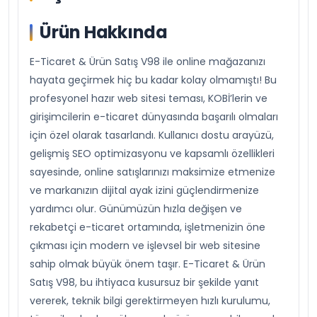
Ürün Hakkında
E-Ticaret & Ürün Satış V98 ile online mağazanızı
hayata geçirmek hiç bu kadar kolay olmamıştı! Bu
profesyonel hazır web sitesi teması, KOBİ’lerin ve
girişimcilerin e-ticaret dünyasında başarılı olmaları
için özel olarak tasarlandı. Kullanıcı dostu arayüzü,
gelişmiş SEO optimizasyonu ve kapsamlı özellikleri
sayesinde, online satışlarınızı maksimize etmenize
ve markanızın dijital ayak izini güçlendirmenize
yardımcı olur. Günümüzün hızla değişen ve
rekabetçi e-ticaret ortamında, işletmenizin öne
çıkması için modern ve işlevsel bir web sitesine
sahip olmak büyük önem taşır. E-Ticaret & Ürün
Satış V98, bu ihtiyaca kusursuz bir şekilde yanıt
vererek, teknik bilgi gerektirmeyen hızlı kurulumu,