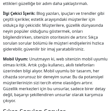
ettikleri güzelliğe bir adım daha yaklaştırmalı.
İlgi Çekici İçerik:
Blog yazıları, ipuçları ve trendler gibi
çeşitli içerikler, estetik arayışındaki müşteriler için
oldukça ilgi çekicidir. Müşterilere, güzellik dünyasında
neyin popüler olduğunu göstermek, onları
bilgilendirirken, sitenizin otoritesini de artırır. Sıkça
sorulan sorular bölümü ile müşteri endişelerini hızlıca
giderebilir, güvenilir bir imaj yaratabilirsiniz.
Mobil Uyum:
Unutmayın ki, web sitenizin mobil uyumlu
olması kritik. Artık çoğu kullanıcı, akıllı telefonları
üzerinden bilgi alıyor. Mobil uyumlu bir tasarım, her
cihazda sorunsuz bir deneyim sunar. Bu da potansiyel
müşterilerinizin sizi tercih etme olasılığını artırır.
Güzellik merkezleri için bu unsurlar, sadece birer detay
değil, başarıyı şekillendiren unsurlar olarak karşımıza
çıkıyor.