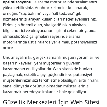
optimizasyonu
ile arama motorlarında sıralamanızı
yükseltebilirsiniz. Anahtar kelimeler kullanarak,
örneğin, "saç bakımı" veya "cilt tedavisi" gibi
hizmetlerinizi arayan kullanıcıları hedefleyebilirsiniz.
Bizim için önemli olan, site içeriğinizin akışkan,
bilgilendirici ve okuyucunun ilgisini çeken bir yapıda
olmasıdır. SEO çalışmaları sayesinde arama
motorlarında üst sıralarda yer almak, potansiyelinizi
artırır.
Unutmayalım ki, gerçek zamanlı müşteri yorumları ve
başarı hikayeleri, yeni müşterilerin güvenini
kazanmanın etkili yollarıdır. Web sitenizde bunları
paylaşmak, estetik algıyı güçlendirir ve potansiyel
müşterilerinizin sizi tercih etme olasılığını artırır. Yani,
sanal dünyada görünür olmadan müşterilerinizi
kazanmak neredeyse imkansız hale gelebiliyor.
Güzellik Merkezleri İçin Web Sitesi