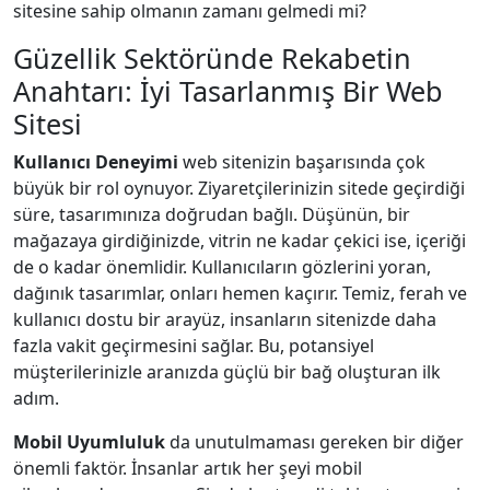
sitesine sahip olmanın zamanı gelmedi mi?
Güzellik Sektöründe Rekabetin
Anahtarı: İyi Tasarlanmış Bir Web
Sitesi
Kullanıcı Deneyimi
web sitenizin başarısında çok
büyük bir rol oynuyor. Ziyaretçilerinizin sitede geçirdiği
süre, tasarımınıza doğrudan bağlı. Düşünün, bir
mağazaya girdiğinizde, vitrin ne kadar çekici ise, içeriği
de o kadar önemlidir. Kullanıcıların gözlerini yoran,
dağınık tasarımlar, onları hemen kaçırır. Temiz, ferah ve
kullanıcı dostu bir arayüz, insanların sitenizde daha
fazla vakit geçirmesini sağlar. Bu, potansiyel
müşterilerinizle aranızda güçlü bir bağ oluşturan ilk
adım.
Mobil Uyumluluk
da unutulmaması gereken bir diğer
önemli faktör. İnsanlar artık her şeyi mobil