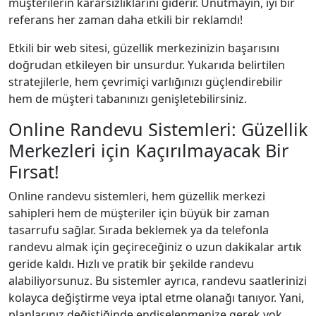
müşterilerin kararsızlıklarını giderir. Unutmayın, iyi bir
referans her zaman daha etkili bir reklamdı!
Etkili bir web sitesi, güzellik merkezinizin başarısını
doğrudan etkileyen bir unsurdur. Yukarıda belirtilen
stratejilerle, hem çevrimiçi varlığınızı güçlendirebilir
hem de müşteri tabanınızı genişletebilirsiniz.
Online Randevu Sistemleri: Güzellik
Merkezleri için Kaçırılmayacak Bir
Fırsat!
Online randevu sistemleri, hem güzellik merkezi
sahipleri hem de müşteriler için büyük bir zaman
tasarrufu sağlar. Sırada beklemek ya da telefonla
randevu almak için geçireceğiniz o uzun dakikalar artık
geride kaldı. Hızlı ve pratik bir şekilde randevu
alabiliyorsunuz. Bu sistemler ayrıca, randevu saatlerinizi
kolayca değiştirme veya iptal etme olanağı tanıyor. Yani,
planlarınız değiştiğinde endişelenmenize gerek yok.