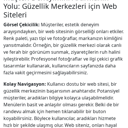
Yolu: Güzellik Merkezleri için Web
Siteleri
Görsel Çekicilik:
Müşteriler, estetik deneyim
arayışındayken, bir web sitesinin görselliği onları etkiler.
Renk paleti, yazı tipi ve fotoğraflar, markanızın kimliğini
yansıtmalıdır. Örneğin, bir güzellik merkezi olarak canlı
ve ferah bir görünüm sunmak, ziyaretçilerin ruh halini
iyileştirebilir. Profesyonel fotoğraflar ve ilgi çekici grafik
tasarımlar kullanarak, kullanıcıların sayfanızda daha
fazla vakit geçirmesini sağlayabilirsiniz.
Kolay Navigasyon:
Kullanıcı dostu bir web sitesi, bir
güzellik merkezinin başarısının anahtarıdır. Potansiyel
müşteriler, aradıkları bilgiye kolayca ulaşabilmelidir.
Menülerin basit ve anlaşılır olması gerekir. Belki de bir
randevu almak için hemen tıklanabilir bir buton
koyabilirsiniz. Böylece kullanıcılar, aradıkları hizmete
hızlı bir şekilde ulaşmış olur. Web siteniz, onları hayal