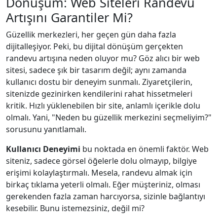
Dönüşüm: Web Siteleri Randevu
Artışını Garantiler Mi?
Güzellik merkezleri, her geçen gün daha fazla
dijitalleşiyor. Peki, bu dijital dönüşüm gerçekten
randevu artışına neden oluyor mu? Göz alıcı bir web
sitesi, sadece şık bir tasarım değil; aynı zamanda
kullanıcı dostu bir deneyim sunmalı. Ziyaretçilerin,
sitenizde gezinirken kendilerini rahat hissetmeleri
kritik. Hızlı yüklenebilen bir site, anlamlı içerikle dolu
olmalı. Yani, "Neden bu güzellik merkezini seçmeliyim?"
sorusunu yanıtlamalı.
Kullanıcı Deneyimi
bu noktada en önemli faktör. Web
siteniz, sadece görsel öğelerle dolu olmayıp, bilgiye
erişimi kolaylaştırmalı. Mesela, randevu almak için
birkaç tıklama yeterli olmalı. Eğer müşteriniz, olması
gerekenden fazla zaman harcıyorsa, sizinle bağlantıyı
kesebilir. Bunu istemezsiniz, değil mi?