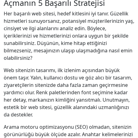
Açmanın 5 Başarılı Stratejisi
Her başarılı web sitesi, hedef kitlesini iyi tanır. Güzellik
hizmetleri sunuyorsanız, potansiyel müşterilerinizin yaş,
cinsiyet ve ilgi alanlarını analiz edin. Böylece,
içeriklerinizi ve hizmetlerinizi onlara uygun bir şekilde
sunabilirsiniz. Düşünün, kime hitap ettiğinizi
bilmezseniz, mesajınızın ulaşıp ulaşmadığına nasıl emin
olabilirsiniz?
Web sitenizin tasarımı, ilk izlenim açısından büyük
önem taşır. Yalın, kullanıcı dostu ve göz alıcı bir tasarım,
ziyaretçilerin sitenizde daha fazla zaman geçirmesine
yardımcı olur. Renk paletlerinden font seçimine kadar
her detay, markanızın kimliğini yansıtmalı. Unutmayın,
estetik bir web sitesi, güzellik alanındaki uzmanlığınızı
da destekler.
Arama motoru optimizasyonu (SEO) olmadan, sitenizin
görünürlüğü büyük ölçüde azalır. Anahtar kelimelerinizi