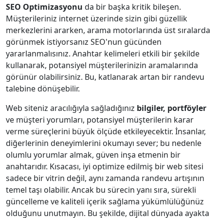
SEO Optimizasyonu
da bir başka kritik bileşen.
Müşterileriniz internet üzerinde sizin gibi güzellik
merkezlerini ararken, arama motorlarında üst sıralarda
görünmek istiyorsanız SEO'nun gücünden
yararlanmalısınız. Anahtar kelimeleri etkili bir şekilde
kullanarak, potansiyel müşterilerinizin aramalarında
görünür olabilirsiniz. Bu, katlanarak artan bir randevu
talebine dönüşebilir.
Web siteniz aracılığıyla sağladığınız
bilgiler, portföyler
ve müşteri yorumları, potansiyel müşterilerin karar
verme süreçlerini büyük ölçüde etkileyecektir. İnsanlar,
diğerlerinin deneyimlerini okumayı sever; bu nedenle
olumlu yorumlar almak, güven inşa etmenin bir
anahtarıdır. Kısacası, iyi optimize edilmiş bir web sitesi
sadece bir vitrin değil, aynı zamanda randevu artışının
temel taşı olabilir. Ancak bu sürecin yanı sıra, sürekli
güncelleme ve kaliteli içerik sağlama yükümlülüğünüz
olduğunu unutmayın. Bu şekilde, dijital dünyada ayakta