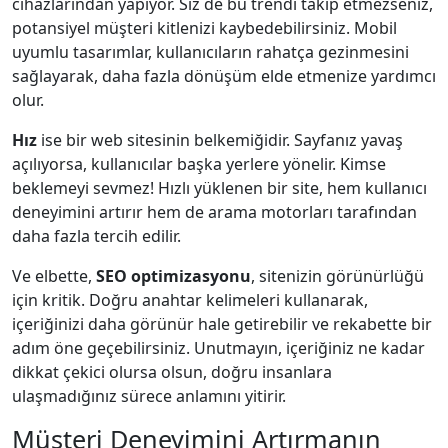
cihazlarından yapıyor. Siz de bu trendi takip etmezseniz,
potansiyel müşteri kitlenizi kaybedebilirsiniz. Mobil
uyumlu tasarımlar, kullanıcıların rahatça gezinmesini
sağlayarak, daha fazla dönüşüm elde etmenize yardımcı
olur.
Hız
ise bir web sitesinin belkemiğidir. Sayfanız yavaş
açılıyorsa, kullanıcılar başka yerlere yönelir. Kimse
beklemeyi sevmez! Hızlı yüklenen bir site, hem kullanıcı
deneyimini artırır hem de arama motorları tarafından
daha fazla tercih edilir.
Ve elbette,
SEO optimizasyonu
, sitenizin görünürlüğü
için kritik. Doğru anahtar kelimeleri kullanarak,
içeriğinizi daha görünür hale getirebilir ve rekabette bir
adım öne geçebilirsiniz. Unutmayın, içeriğiniz ne kadar
dikkat çekici olursa olsun, doğru insanlara
ulaşmadığınız sürece anlamını yitirir.
Müşteri Deneyimini Artırmanın