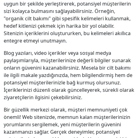
uygun bir şekilde yerleştirerek, potansiyel müşterilerin
sizi kolayca bulmasını sağlayabilirsiniz. Örneğin,
"organik cilt bakımı" gibi spesifik kelimeleri kullanmak,
hedef kitlenizi çekmek için harika bir yol olabilir.
Sitenizin içeriklerini oluştururken, bu kelimeleri akıllıca
entegre etmeyi unutmayın.
Blog yazıları, video içerikler veya sosyal medya
paylaşımlarıyla, müşterilerinize değerli bilgiler sunarak
onların güvenini kazanabilirsiniz. Mesela bir cilt bakımı
ile ilgili makale yazdığınızda, hem bilgilendirmiş hem de
potansiyel müşterilerinizle bağ kurmuş olursunuz.
İçeriklerinizi düzenli olarak güncelleyerek, sürekli olarak
ziyaretçilerin ilgisini çekebilirsiniz.
Bir güzellik merkezi olarak, müşteri memnuniyeti çok
önemli! Web sitenizde, memnun kalan müşterilerinizin
yorumlarını sergilemek, yeni müşterilerin güvenini
kazanmanızı sağlar. Gerçek deneyimler, potansiyel