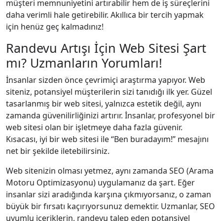
müşteri memnuniyetini artırabilir hem de iş süreçlerini
daha verimli hale getirebilir. Akıllıca bir tercih yapmak
için henüz geç kalmadınız!
Randevu Artışı İçin Web Sitesi Şart
mı? Uzmanların Yorumları!
İnsanlar sizden önce çevrimiçi araştırma yapıyor. Web
siteniz, potansiyel müşterilerin sizi tanıdığı ilk yer. Güzel
tasarlanmış bir web sitesi, yalnızca estetik değil, aynı
zamanda güvenilirliğinizi artırır. İnsanlar, profesyonel bir
web sitesi olan bir işletmeye daha fazla güvenir.
Kısacası, iyi bir web sitesi ile “Ben buradayım!” mesajını
net bir şekilde iletebilirsiniz.
Web sitenizin olması yetmez, aynı zamanda SEO (Arama
Motoru Optimizasyonu) uygulamanız da şart. Eğer
insanlar sizi aradığında karşına çıkmıyorsanız, o zaman
büyük bir fırsatı kaçırıyorsunuz demektir. Uzmanlar, SEO
uyumlu içeriklerin, randevu talep eden potansiyel